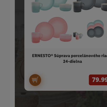
ERNESTO® Súprava porcelánového ria
24-dielna
79.9