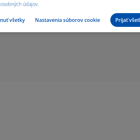
 osobných údajov
.
nuť všetky
Nastavenia súborov cookie
Prijať vše