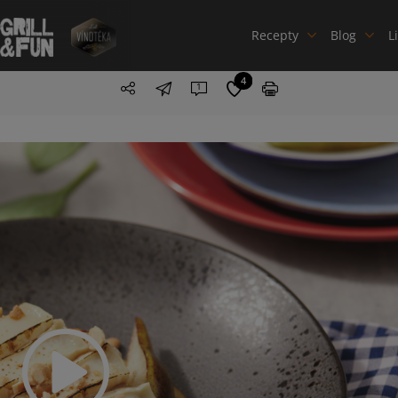
Recepty
Blog
L
4
1