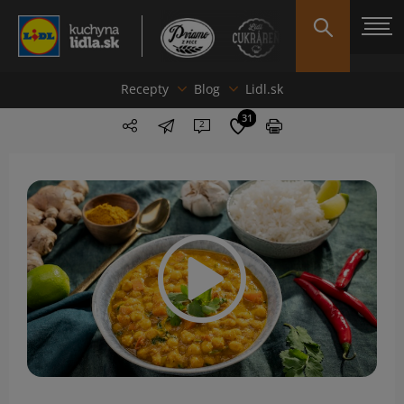
Recepty
Blog
Lidl.sk
31
2