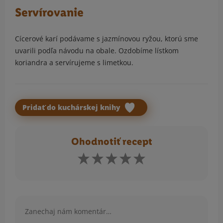
Servírovanie
Cícerové karí podávame s jazmínovou ryžou, ktorú sme
uvarili podľa návodu na obale. Ozdobíme lístkom
koriandra a servírujeme s limetkou.
Pridať do kuchárskej knihy
Ohodnotiť recept
Komentár