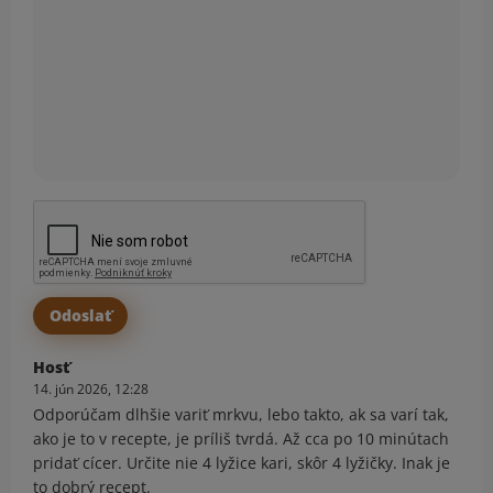
Hosť
14. jún 2026, 12:28
Odporúčam dlhšie variť mrkvu, lebo takto, ak sa varí tak,
ako je to v recepte, je príliš tvrdá. Až cca po 10 minútach
pridať cícer. Určite nie 4 lyžice kari, skôr 4 lyžičky. Inak je
to dobrý recept.