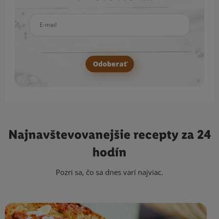
E-mail
Odoberať
Najnavštevovanejšie
recepty za 24
hodín
Pozri sa, čo sa dnes varí najviac.