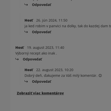
Odpovedať
Hosť
26. jún 2024, 11:50
ja ked robim v panvici na dolky, tak do kazdej dam 
Odpovedať
Hosť
19. august 2023, 11:40
Výborný recept ako inak .
Odpovedať
Hosť
22. august 2023, 10:20
Dobrý deň, ďakujeme za Váš milý komentár. 😊
Odpovedať
Zobraziť viac komentárov