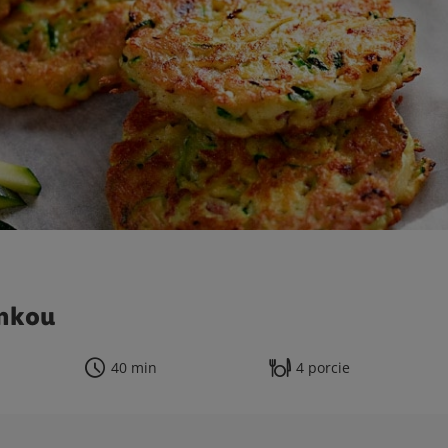
inkou
40 min
4 porcie