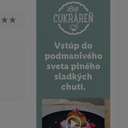
Vstúp do
podmanivého
sveta plného
sladkých
chutí.