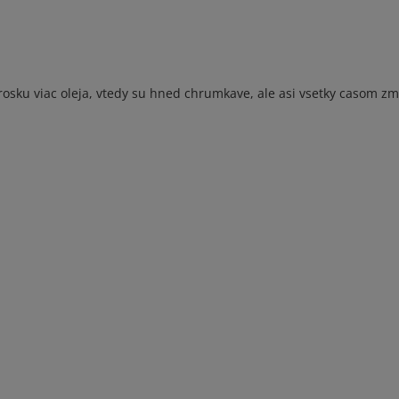
trosku viac oleja, vtedy su hned chrumkave, ale asi vsetky casom z