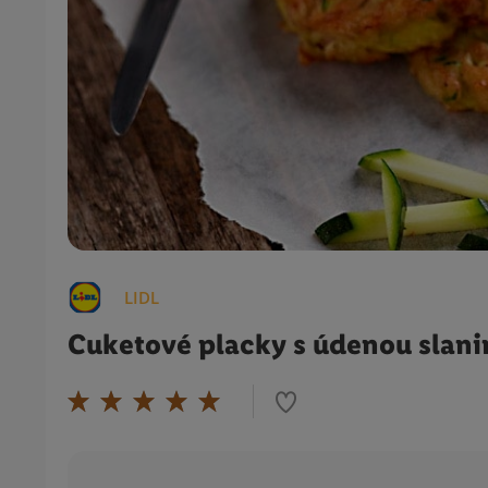
LIDL
Cuketové placky s údenou slan