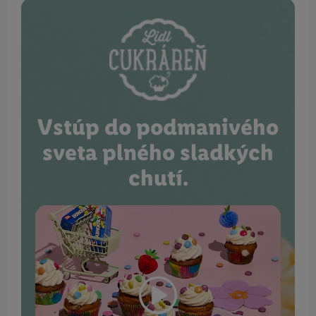
Vstúp do podmanivého
sveta plného sladkých
chutí.