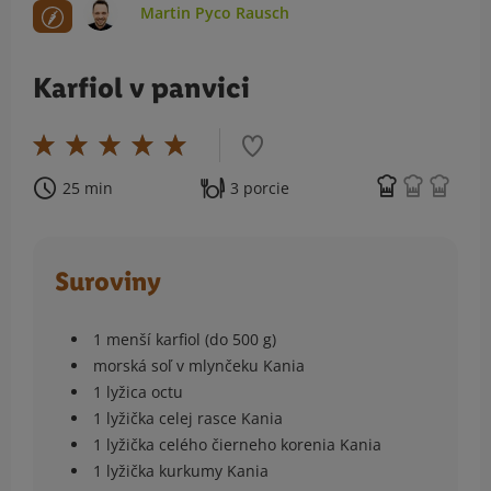
Martin Pyco Rausch
Karfiol v panvici
25 min
3 porcie
Suroviny
1 menší karfiol (do 500 g)
morská soľ v mlynčeku Kania
1 lyžica octu
1 lyžička celej rasce Kania
1 lyžička celého čierneho korenia Kania
1 lyžička kurkumy Kania