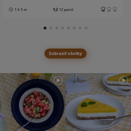
1 h 5 m
12 porcií
Zobraziť všetky