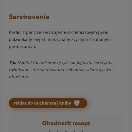
Servírovanie
Karfiol z panvice servírujeme so zemiakovým pyré,
pokvapkaný olejom a posypaný zvyšným strúhaným
parmezánom.
Tip:
Doplniť ho môžeme aj lyžicou jogurtu, čerstvými
bylinkami či fermentovanou zeleninou, alebo kyslými
uhorkami.
Pridať do kuchárskej knihy
Ohodnotiť recept