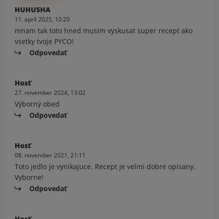
HUHUSHA
11. apríl 2025, 10:20
mnam tak toto hned musim vyskusat super recept ako
vsetky tvoje PYCO!
Odpovedať
Hosť
27. november 2024, 13:02
Výborný obed
Odpovedať
Hosť
08. november 2021, 21:11
Toto jedlo je vynikajuce. Recept je velmi dobre opisany.
Vyborne!
Odpovedať
Hosť