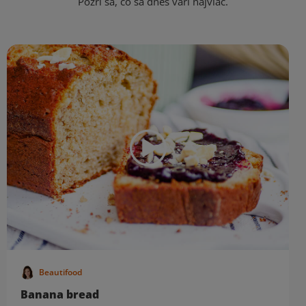
Pozri sa, čo sa dnes varí najviac.
Beautifood
Banana bread