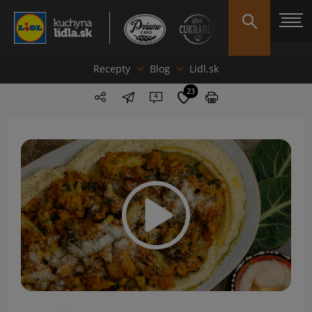
Recepty
Blog
Lidl.sk
23
4