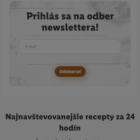
Prihlás sa na odber
newslettera!
E-mail
Odoberať
Najnavštevovanejšie
recepty za 24
hodín