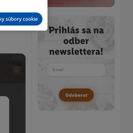
tky súbory cookie
Prihlás sa na
odber
newslettera!
E-mail
Odoberať