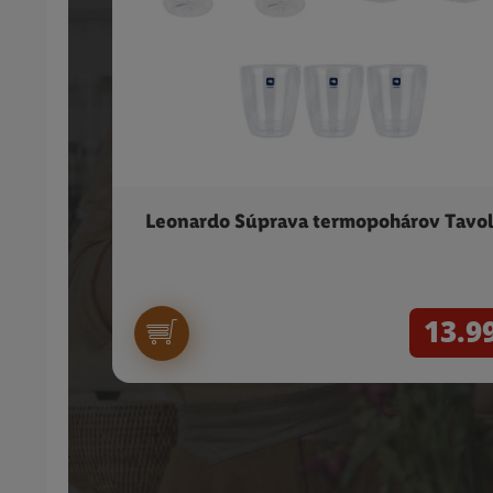
Leonardo Súprava termopohárov Tavol
13.9