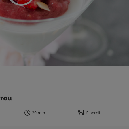
orou
20 min
6 porcií