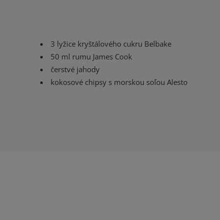
3 lyžice kryštálového cukru Belbake
50 ml rumu James Cook
čerstvé jahody
kokosové chipsy s morskou soľou Alesto