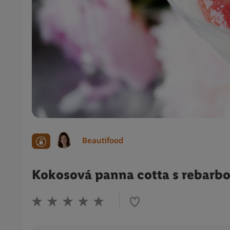
Beautifood
Kokosová panna cotta s rebarb