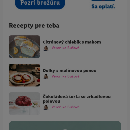
Recepty pre teba
Citrónový chlebík s makom
Veronika Bušová
Dolky s malinovou penou
Veronika Bušová
Čokoládová torta so zrkadlovou
polevou
Veronika Bušová