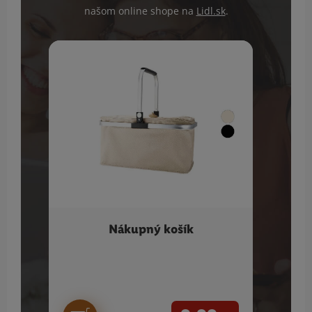
našom online shope na
Lidl.sk
.
Nákupný košík