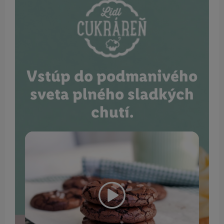
Vstúp do podmanivého
sveta plného sladkých
chutí.