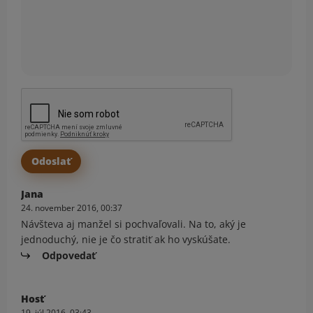
Jana
24. november 2016, 00:37
Návšteva aj manžel si pochvaľovali. Na to, aký je
jednoduchý, nie je čo stratiť ak ho vyskúšate.
Odpovedať
Hosť
19. júl 2016, 03:43