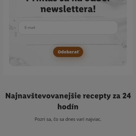
newslettera!
E-mail
Odoberať
Najnavštevovanejšie
recepty za 24
hodín
Pozri sa, čo sa dnes varí najviac.