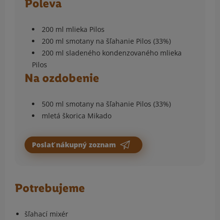
Poleva
200 ml mlieka Pilos
200 ml smotany na šľahanie Pilos (33%)
200 ml sladeného kondenzovaného mlieka
Pilos
Na ozdobenie
500 ml smotany na šľahanie Pilos (33%)
mletá škorica Mikado
Poslať nákupný zoznam
Potrebujeme
šľahací mixér