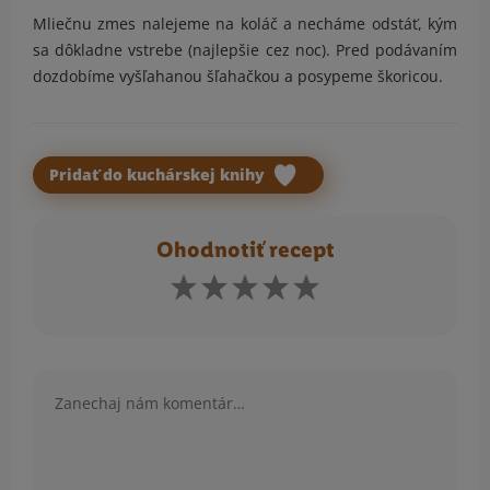
Mliečnu zmes nalejeme na koláč a necháme odstáť, kým
sa dôkladne vstrebe (najlepšie cez noc).
Pred podávaním
dozdobíme vyšľahanou šľahačkou a posypeme škoricou.
Pridať do kuchárskej knihy
Ohodnotiť recept
Komentár