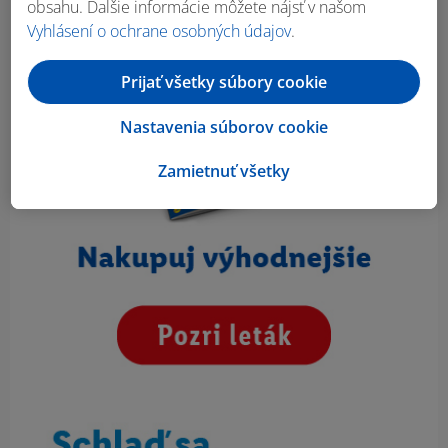
obsahu. Ďalšie informácie môžete nájsť v našom
Vyhlásení o ochrane osobných údajov
.
Prijať všetky súbory cookie
Nastavenia súborov cookie
Zamietnuť všetky