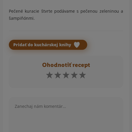
Pečené kuracie štvrte podávame s pečenou zeleninou a
šampiňónmi.
Pridať do kuchárskej knihy
Ohodnotiť recept
Komentár