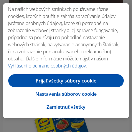
Na našich webových stránkach používame rôzne
cookies, ktorých použitie zahŕňa spracúvanie údajov
(vrátane osobných údajov), ktoré sú potrebné na
zobrazenie webovej stránky a jej správne fungovanie,
prípadne sa používajú na pohodlné nastavenie
webových stránok, na vytváranie anonymných štatistík,
či na zobrazenie personalizovaného (reklamného)
obsahu. Ďalšie informácie môžete nájsť v našom
Vyhlásení o ochrane osobných údajov
.
Obsah bočného panela
Prijať všetky súbory cookie
Nastavenia súborov cookie
Zamietnuť všetky