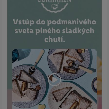
Vstúp do podmanivého
sveta plného sladkých
chutí.