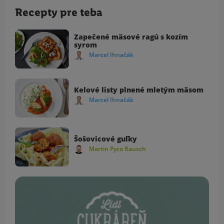
Recepty pre teba
Zapečené mäsové ragú s kozím
syrom
Marcel Ihnačák
Kelové listy plnené mletým mäsom
Marcel Ihnačák
Šošovicové guľky
Martin Pyco Rausch