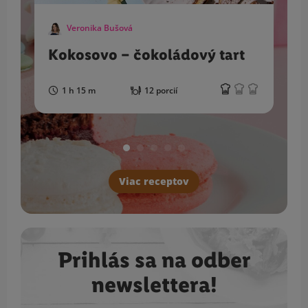
Veronika Bušová
Kokosovo – čokoládový tart
1 h 15 m
12 porcií
Viac receptov
Prihlás sa na odber
newslettera!