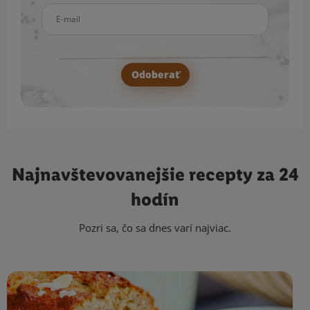
E-mail
Odoberať
Najnavštevovanejšie
recepty za 24
hodín
Pozri sa, čo sa dnes varí najviac.