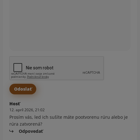
Hosť
12. apríl 2026, 21:02
Prosím vás, led ich sušíte máte pootvorenu rúru alebo je
rúra zatvorená?
Odpovedať