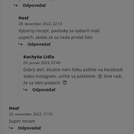
Odpovedať
Hosť
28. december 2022, 22:13
Vyborny recept, pavlovky sa vydarili mali
uspech..skoda ze sa neda pridat foto
Odpovedať
Kuchyňa Lidla
03. január 2023, 07:40
Dobrý deň, kľudne nám fotku pošlite na Facebook
alebo Instagram, určite sa potešíme. 😍 Sme radi,
že sa Vám podarili. 😇
Odpovedať
Hosť
20. november 2022, 17:19
Super mnam
Odpovedať