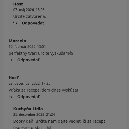
Hosť
07. máj 2026, 18:08
Určite zatvorená.
Odpovedať
Marcela
10. február 2025, 15:51
perfektny tvar! určite vyskušam👍
Odpovedať
Hosť
23. december 2022, 17:35
Vďaka za recept idem dnes vyskúšať
Odpovedať
Kuchyňa Lidla
25. december 2022, 21:24
Dobrý deň, určite nám dajte vedieť, či sa recept
úspešne podaril. 😍