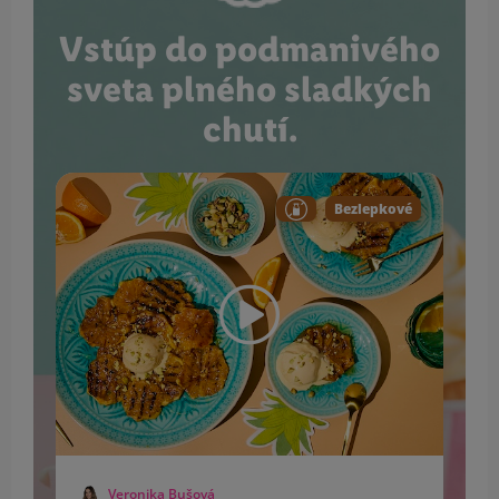
Vstúp do podmanivého
sveta plného sladkých
chutí.
Bezlepkové
Veronika Bušová