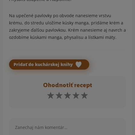
Na upečené pavlovky po obvode nanesieme vrstvu
krému, do stredu uložíme kúsky manga, pridáme krém a
zakryjeme ďalšou pavlovkou. Krém nanesieme aj navrch a
ozdobíme kúskami manga, physalisu a lístkami mäty.
Pridať do kuchárskej knihy
Ohodnotiť recept
Komentár