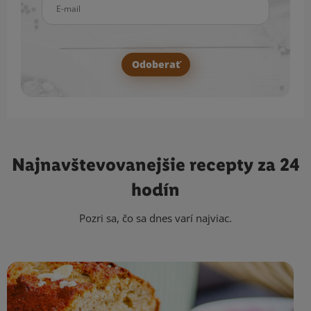
E-mail
Odoberať
Najnavštevovanejšie
recepty za 24
hodín
Pozri sa, čo sa dnes varí najviac.