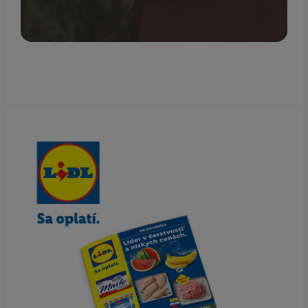
Obsah bočného panela