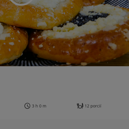
3 h 0 m
12 porcií