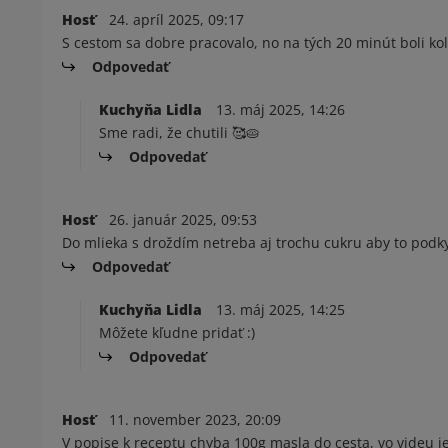
Hosť
24. apríl 2025, 09:17
S cestom sa dobre pracovalo, no na tých 20 minút boli kolá
Odpovedať
Kuchyňa Lidla
13. máj 2025, 14:26
Sme radi, že chutili 🥰🥧
Odpovedať
Hosť
26. január 2025, 09:53
Do mlieka s droždím netreba aj trochu cukru aby to podk
Odpovedať
Kuchyňa Lidla
13. máj 2025, 14:25
Môžete kľudne pridať :)
Odpovedať
Hosť
11. november 2023, 20:09
V popise k receptu chyba 100g masla do cesta, vo videu je