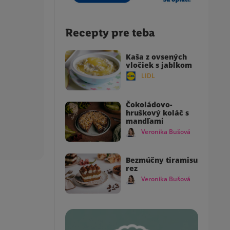
Recepty pre teba
Kaša z ovsených
vločiek s jablkom
LIDL
Čokoládovo-
hruškový koláč s
mandľami
Veronika Bušová
Bezmúčny tiramisu
rez
Veronika Bušová