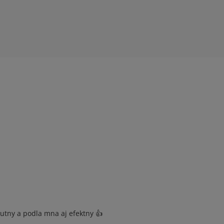
hutny a podla mna aj efektny 👍