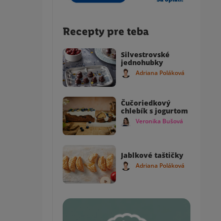
Recepty pre teba
Silvestrovské
jednohubky
Adriana Poláková
Čučoriedkový
chlebík s jogurtom
Veronika Bušová
Jablkové taštičky
Adriana Poláková