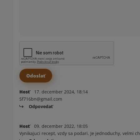
Hosť
17. december 2024, 18:14
Sf716bn@gmail.com
Odpovedať
Hosť
09. december 2022, 18:05
Vynikajuci recept, vzdy sa podari. Je jednoduchy, velmi c