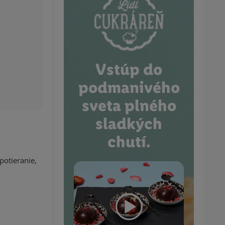
Vstúp do
podmanivého
sveta plného
sladkých
chutí.
potieranie,