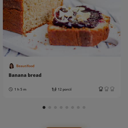
Beautifood
Banana bread
1 h 5 m
12 porcií