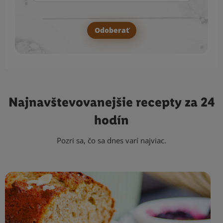
Odoberať
Najnavštevovanejšie
recepty za 24
hodín
Pozri sa, čo sa dnes varí najviac.