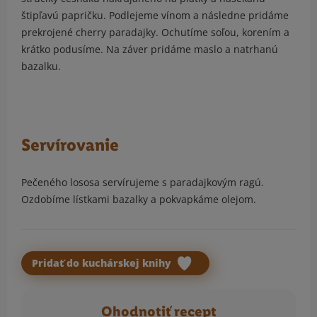
štipľavú papričku. Podlejeme vínom a následne pridáme
prekrojené cherry paradajky. Ochutíme soľou, korením a
krátko podusíme. Na záver pridáme maslo a natrhanú
bazalku.
Servírovanie
Pečeného lososa servírujeme s paradajkovým ragú.
Ozdobíme lístkami bazalky a pokvapkáme olejom.
Pridať do kuchárskej knihy
Ohodnotiť recept