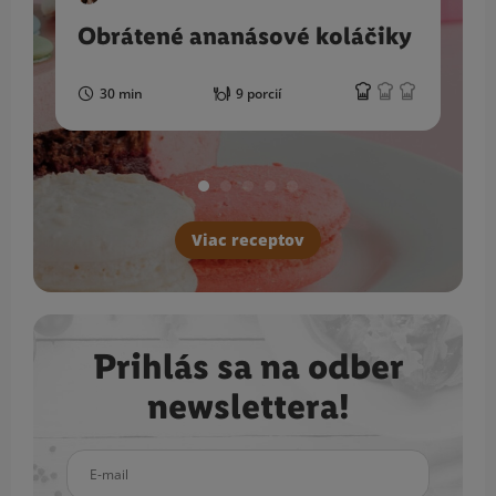
Obrátené ananásové koláčiky
30 min
9 porcií
Viac receptov
Prihlás sa na odber
newslettera!
E-mail