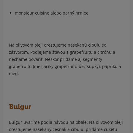
monsieur cuisine alebo parný hrniec
Na olivovom oleji orestujeme nasekanú cibuľu so
zázvorom. Podlejeme šťavou z grapefruitu a citrónu a
necháme povariť. Neskôr pridáme aj segmenty
grapefruitu (mesiačiky grapefruitu bez šupky), papriku a
med.
Bulgur
Bulgur uvaríme podľa návodu na obale. Na olivovom oleji
orestujeme nasekaný cesnak a cibuľu, pridáme cuketu