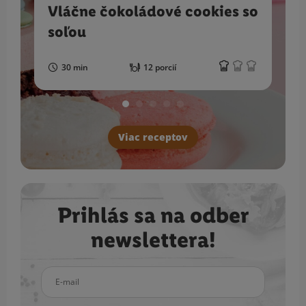
Vláčne čokoládové cookies so
soľou
30 min
12 porcií
Viac receptov
Prihlás sa na odber
newslettera!
E-mail