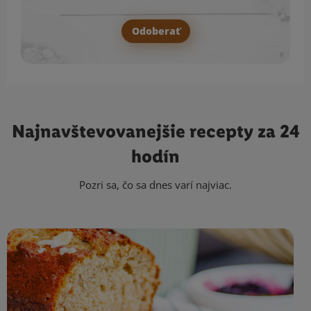
Odoberať
Najnavštevovanejšie
recepty za 24
hodín
Pozri sa, čo sa dnes varí najviac.