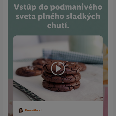
Vstúp do podmanivého
sveta plného sladkých
chutí.
Beautifood