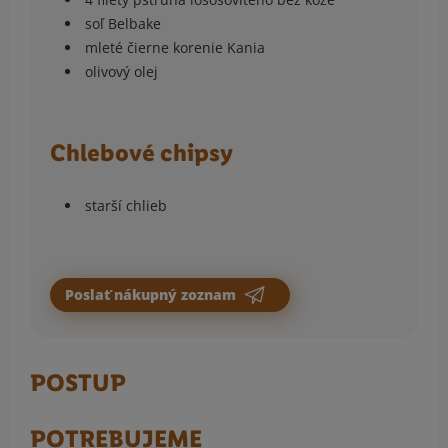
soľ Belbake
mleté čierne korenie Kania
olivový olej
Chlebové chipsy
starší chlieb
Poslať nákupný zoznam
POSTUP
POTREBUJEME