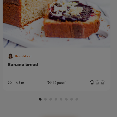
Beautifood
Banana bread
1 h 5 m
12 porcií