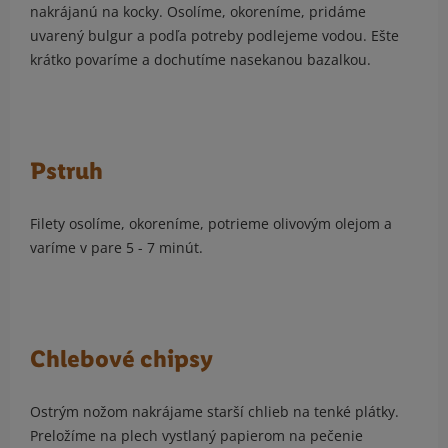
nakrájanú na kocky. Osolíme, okoreníme, pridáme
uvarený bulgur a podľa potreby podlejeme vodou. Ešte
krátko povaríme a dochutíme nasekanou bazalkou.
Pstruh
Filety osolíme, okoreníme, potrieme olivovým olejom a
varíme v pare 5 - 7 minút.
Chlebové chipsy
Ostrým nožom nakrájame starší chlieb na tenké plátky.
Preložíme na plech vystlaný papierom na pečenie