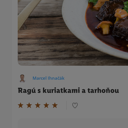
Marcel Ihnačák
Ragú s kuriatkami a tarhoňou