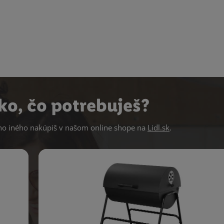
ko, čo potrebuješ?
 iného nakúpiš v našom online shope na
Lidl.sk
.