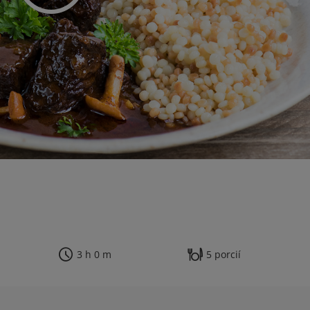
3 h 0 m
5 porcií