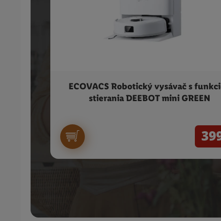
ECOVACS Robotický vysávač s funkc
stierania DEEBOT mini GREEN
39