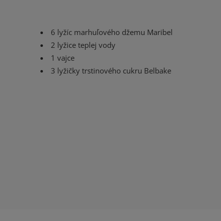
6 lyžíc marhuľového džemu Maribel
2 lyžice teplej vody
1 vajce
3 lyžičky trstinového cukru Belbake