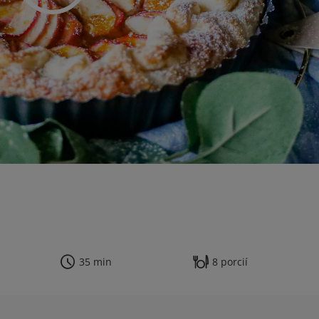
35 min
8 porcií