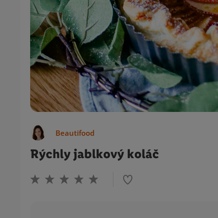
Beautifood
Rýchly jablkový koláč