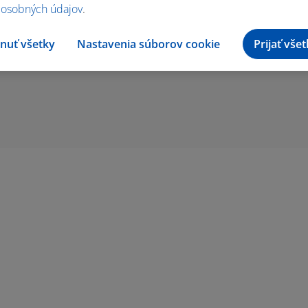
 osobných údajov
.
nuť všetky
Nastavenia súborov cookie
Prijať vše