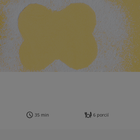
35 min
6 porcií