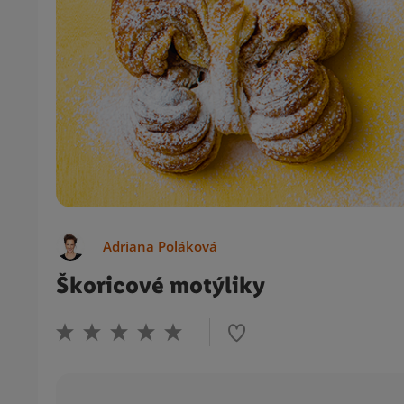
Adriana Poláková
Škoricové motýliky