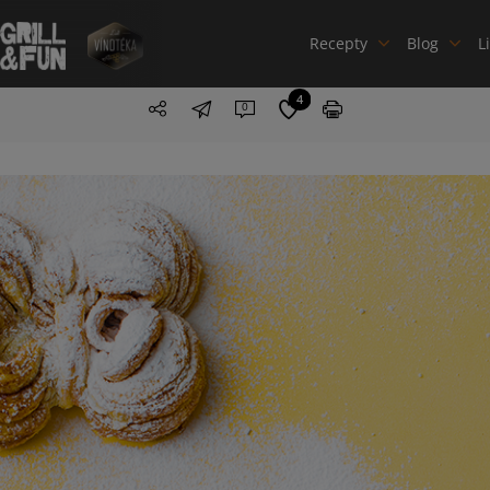
Recepty
Blog
L
4
0