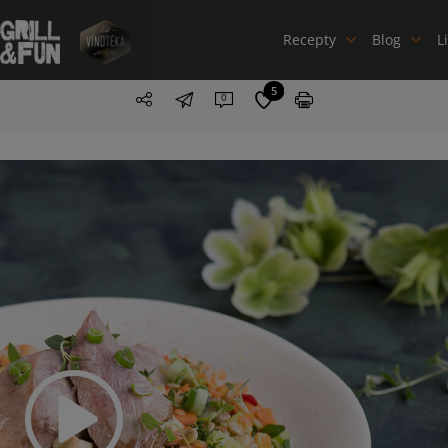
Recepty
Blog
L
5
0