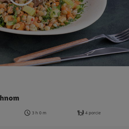
tehnom
3 h 0 m
4 porcie