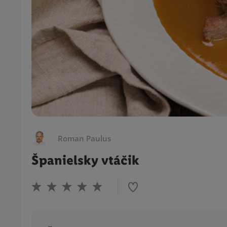
Roman Paulus
Španielsky vtáčik