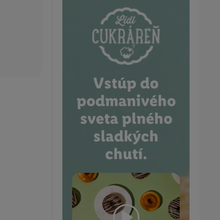
Vstúp do
podmanivého
sveta plného
sladkých
chutí.