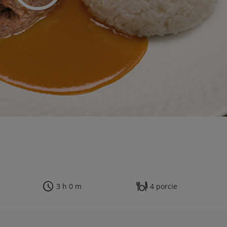
3 h 0 m
4 porcie