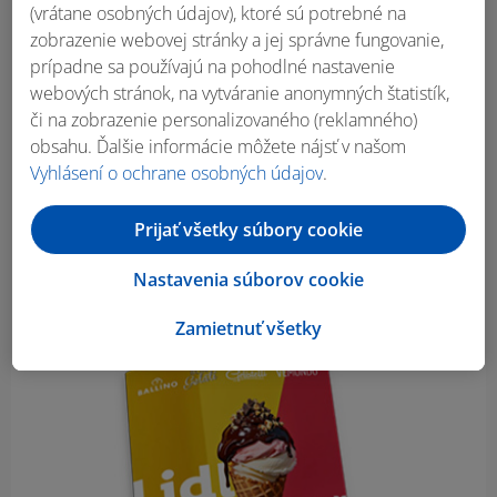
(vrátane osobných údajov), ktoré sú potrebné na
zobrazenie webovej stránky a jej správne fungovanie,
prípadne sa používajú na pohodlné nastavenie
webových stránok, na vytváranie anonymných štatistík,
či na zobrazenie personalizovaného (reklamného)
obsahu. Ďalšie informácie môžete nájsť v našom
Vyhlásení o ochrane osobných údajov
.
Prijať všetky súbory cookie
Nastavenia súborov cookie
Zamietnuť všetky