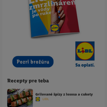
Recepty pre teba
Grilované špízy z lososa a cukety
LIDL