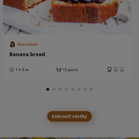
Beautifood
Banana bread
1 h 5 m
12 porcií
Zobraziť všetky