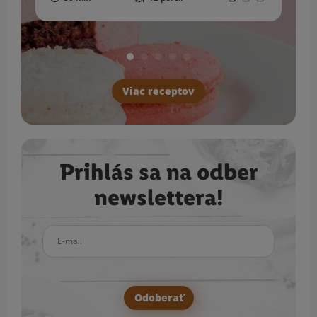
Viac receptov
Prihlás sa na odber
newslettera!
E-mail
Odoberať