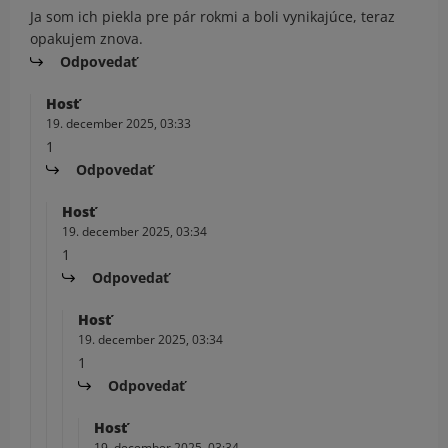
Ja som ich piekla pre pár rokmi a boli vynikajúce, teraz
opakujem znova.
Odpovedať
Hosť
19. december 2025, 03:33
1
Odpovedať
Hosť
19. december 2025, 03:34
1
Odpovedať
Hosť
19. december 2025, 03:34
1
Odpovedať
Hosť
19. december 2025, 03:34