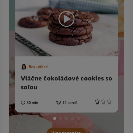
Beautifood
Vláčne čokoládové cookies so
soľou
30 min
12 porcií
Viac receptov