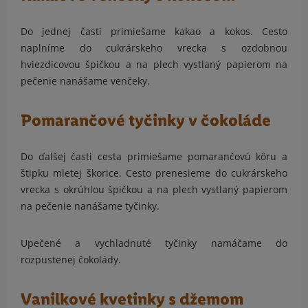
Do jednej časti primiešame kakao a kokos. Cesto
naplníme do cukrárskeho vrecka s ozdobnou
hviezdicovou špičkou a na plech vystlaný papierom na
pečenie nanášame venčeky.
Pomarančové tyčinky v čokoláde
Do ďalšej časti cesta primiešame pomarančovú kôru a
štipku mletej škorice. Cesto prenesieme do cukrárskeho
vrecka s okrúhlou špičkou a na plech vystlaný papierom
na pečenie nanášame tyčinky.
Upečené a vychladnuté tyčinky namáčame do
rozpustenej čokolády.
Vanilkové kvetinky s džemom