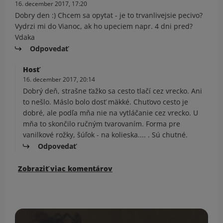
16. december 2017, 17:20
Dobry den :) Chcem sa opytat - je to trvanlivejsie pecivo?
Vydrzi mi do Vianoc, ak ho upeciem napr. 4 dni pred?
Vdaka
Odpovedať
Hosť
16. december 2017, 20:14
Dobrý deň, strašne ťažko sa cesto tlačí cez vrecko. Ani
to nešlo. Máslo bolo dosť mäkké. Chuťovo cesto je
dobré, ale podľa mňa nie na vytláčanie cez vrecko. U
mňa to skončilo ručným tvarovaním. Forma pre
vanilkové rožky, šúľok - na kolieska.... . Sú chutné.
Odpovedať
Zobraziť viac komentárov