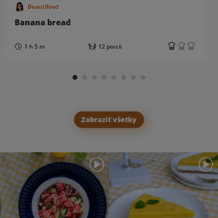
Beautifood
Banana bread
1 h 5 m
12 porcií
Zobraziť všetky