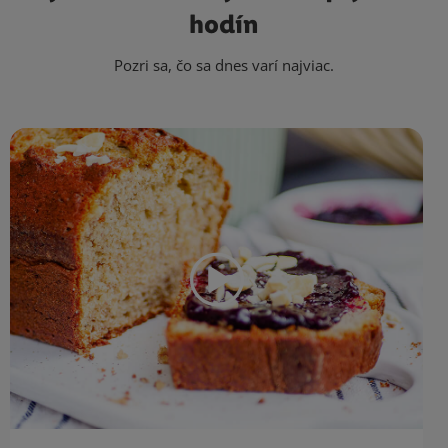
hodín
Pozri sa, čo sa dnes varí najviac.