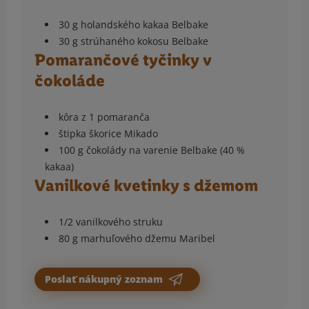
30 g holandského kakaa Belbake
30 g strúhaného kokosu Belbake
Pomarančové tyčinky v
čokoláde
kôra z 1 pomaranča
štipka škorice Mikado
100 g čokolády na varenie Belbake (40 %
kakaa)
Vanilkové kvetinky s džemom
1/2 vanilkového struku
80 g marhuľového džemu Maribel
Poslať nákupný zoznam