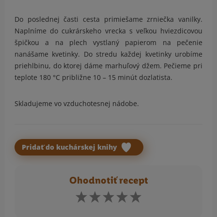
Do poslednej časti cesta primiešame zrniečka vanilky.
Naplníme do cukrárskeho vrecka s veľkou hviezdicovou
špičkou a na plech vystlaný papierom na pečenie
nanášame kvetinky. Do stredu každej kvetinky urobíme
priehlbinu, do ktorej dáme marhuľový džem. Pečieme pri
teplote 180 °C približne 10 – 15 minút dozlatista.
Skladujeme vo vzduchotesnej nádobe.
Pridať do kuchárskej knihy
Ohodnotiť recept