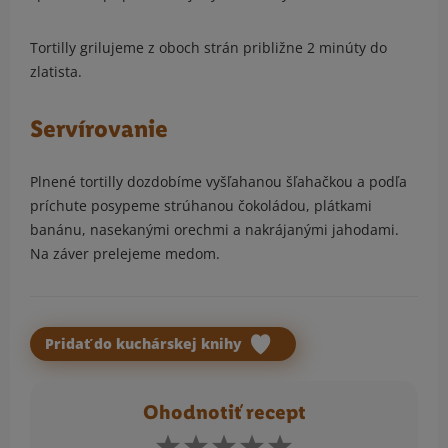
Tortilly grilujeme z oboch strán približne 2 minúty do
zlatista.
Servírovanie
Plnené tortilly dozdobíme vyšľahanou šľahačkou a podľa
príchute posypeme strúhanou čokoládou, plátkami
banánu, nasekanými orechmi a nakrájanými jahodami.
Na záver prelejeme medom.
Pridať do kuchárskej knihy
Ohodnotiť recept