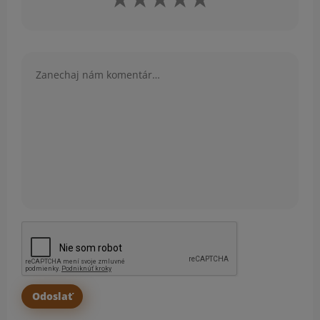
Komentár