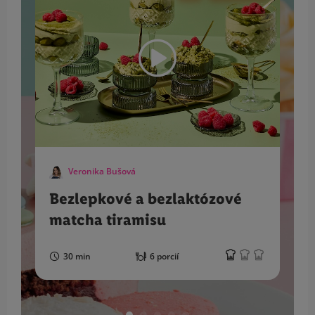
Veronika Bušová
Bezlepkové a bezlaktózové
matcha tiramisu
30 min
6 porcií