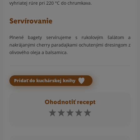
vyhriatej rúre pri 220 °C do chrumkava.
Servírovanie
Plnené bagety servírujeme s rukolovým šalátom a
nakrájanými cherry paradajkami ochutenými dresingom z
olivového oleja a balsamica.
Pridať do kuchárskej knihy
Ohodnotiť recept
Komentár