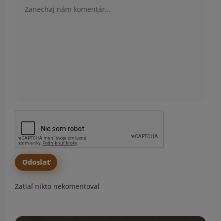
Zatiaľ nikto nekomentoval