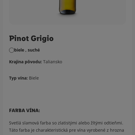
Pinot Grigio
biele , suché
Krajina pôvodu:
Taliansko
Typ vína:
Biele
FARBA VÍNA:
Svetlá slamová farba so zlatistými alebo žltými odtieňmi.
Táto farba je charakteristická pre vína vyrobené z hrozna