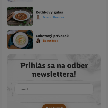
Kotlíkový guláš
Marcel Ihnačák
Cuketový prívarok
Beautifood
Prihlás sa na odber
newslettera!
E-mail