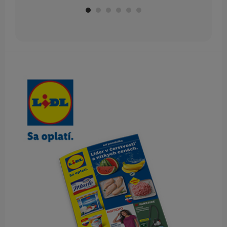
Obsah bočného panela