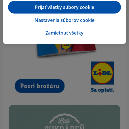
Prijať všetky súbory cookie
Nastavenia súborov cookie
Zamietnuť všetky