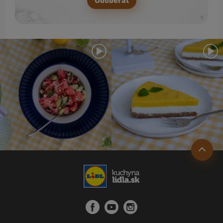
Odoberať