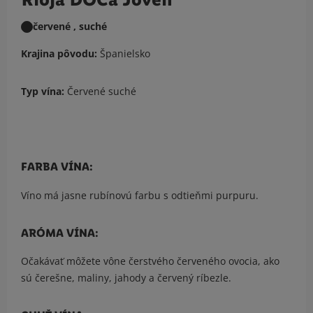
červené , suché
Krajina pôvodu:
Španielsko
Typ vína:
Červené suché
FARBA VÍNA:
Víno má jasne rubínovú farbu s odtieňmi purpuru.
ARÓMA VÍNA:
Očakávať môžete vône čerstvého červeného ovocia, ako
sú čerešne, maliny, jahody a červený ríbezle.