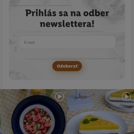
Prihlás sa na odber
newslettera!
E-mail
Odoberať