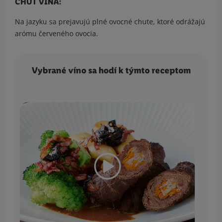
CHUŤ VÍNA:
Na jazyku sa prejavujú plné ovocné chute, ktoré odrážajú
arómu červeného ovocia.
Vybrané víno sa hodí k týmto receptom