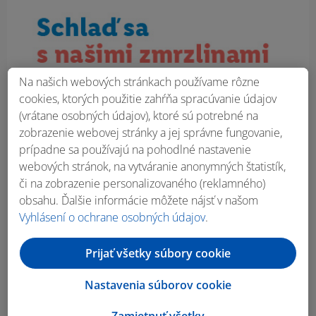
Na našich webových stránkach používame rôzne
cookies, ktorých použitie zahŕňa spracúvanie údajov
(vrátane osobných údajov), ktoré sú potrebné na
zobrazenie webovej stránky a jej správne fungovanie,
prípadne sa používajú na pohodlné nastavenie
webových stránok, na vytváranie anonymných štatistík,
či na zobrazenie personalizovaného (reklamného)
obsahu. Ďalšie informácie môžete nájsť v našom
Vyhlásení o ochrane osobných údajov
.
Prijať všetky súbory cookie
Nastavenia súborov cookie
Zamietnuť všetky