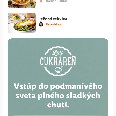
Roman Paulus
Pečená tekvica
Beautifood
Vstúp do podmanivého
sveta plného sladkých
chutí.