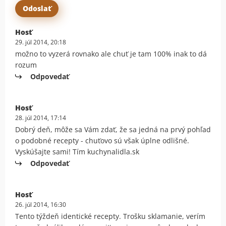
Hosť
29. júl 2014, 20:18
možno to vyzerá rovnako ale chuť je tam 100% inak to dá
rozum
Odpovedať
Hosť
28. júl 2014, 17:14
Dobrý deň, môže sa Vám zdať, že sa jedná na prvý pohľad
o podobné recepty - chuťovo sú však úplne odlišné.
Vyskúšajte sami! Tím kuchynalidla.sk
Odpovedať
Hosť
26. júl 2014, 16:30
Tento týždeň identické recepty. Trošku sklamanie, verím