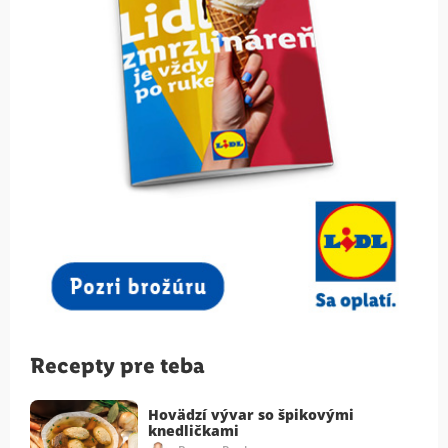
Recepty pre teba
Hovädzí vývar so špikovými
knedličkami