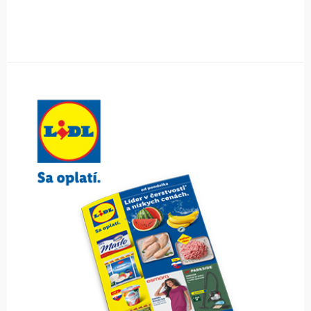
Obsah bočného panela