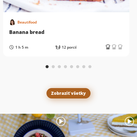
Beautifood
Banana bread
1 h 5 m
12 porcií
Zobraziť všetky