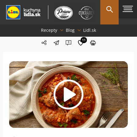
Recepty
Blog
Lidl.sk
11
3