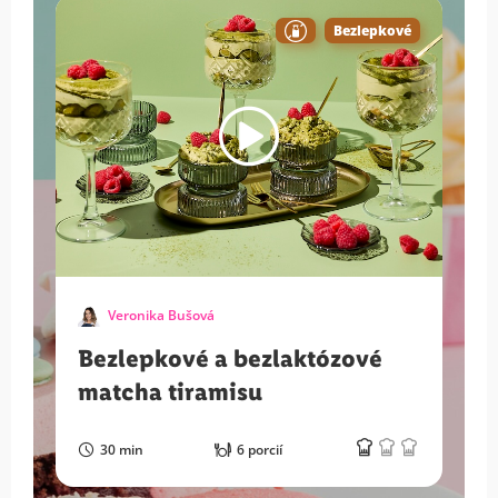
Bezlepkové
Veronika Bušová
Bezlepkové a bezlaktózové
matcha tiramisu
30 min
6 porcií