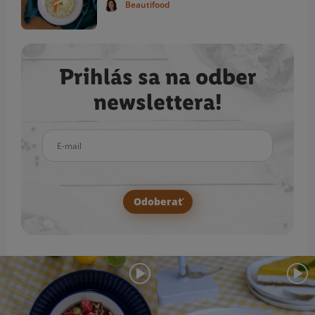
Beautifood
Prihlás sa na odber
newslettera!
E-mail
Odoberať