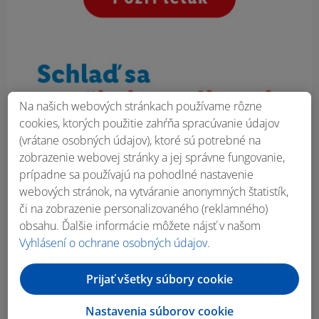
Na našich webových stránkach používame rôzne
cookies, ktorých použitie zahŕňa spracúvanie údajov
(vrátane osobných údajov), ktoré sú potrebné na
zobrazenie webovej stránky a jej správne fungovanie,
prípadne sa používajú na pohodlné nastavenie
webových stránok, na vytváranie anonymných štatistík,
či na zobrazenie personalizovaného (reklamného)
obsahu. Ďalšie informácie môžete nájsť v našom
Vyhlásení o ochrane osobných údajov
.
Prijať všetky súbory cookie
Nastavenia súborov cookie