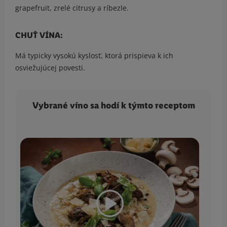
grapefruit, zrelé citrusy a ríbezle.
CHUŤ VÍNA:
Má typicky vysokú kyslosť, ktorá prispieva k ich
osviežujúcej povesti.
Vybrané víno sa hodí k týmto receptom