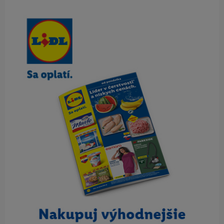
Obsah bočného panela