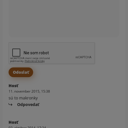
Hosť
11. november 2015, 15:38
sú to makronky
Odpovedať
Hosť
02. október 2014, 17:24