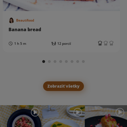
Beautifood
Banana bread
1 h 5 m
12 porcií
Zobraziť všetky