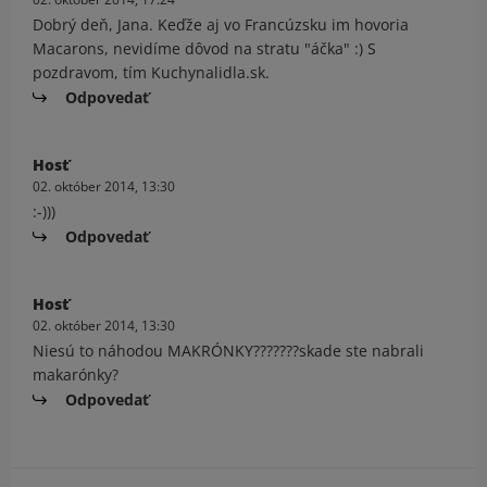
Dobrý deň, Jana. Keďže aj vo Francúzsku im hovoria
Macarons, nevidíme dôvod na stratu "áčka" :) S
pozdravom, tím Kuchynalidla.sk.
Odpovedať
Hosť
02. október 2014, 13:30
:-)))
Odpovedať
Hosť
02. október 2014, 13:30
Niesú to náhodou MAKRÓNKY???????skade ste nabrali
makarónky?
Odpovedať