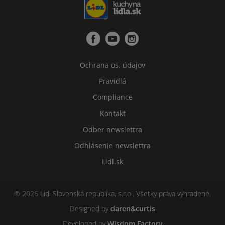
Ochrana os. údajov
Pravidlá
Compliance
Kontakt
Odber newslettra
Odhlásenie newslettra
Lidl.sk
© 2026 Lidl Slovenská republika, s.r.o., Všetky práva vyhradené.
Designed by
daren&curtis
Developed by
Wisdom Factory