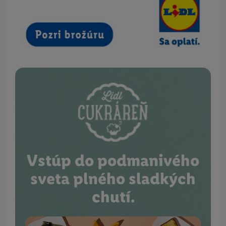
Vstúp do podmanivého
sveta plného sladkých
chutí.