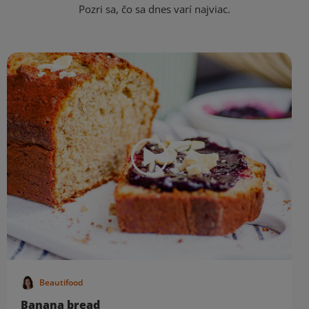
Pozri sa, čo sa dnes varí najviac.
Beautifood
Banana bread