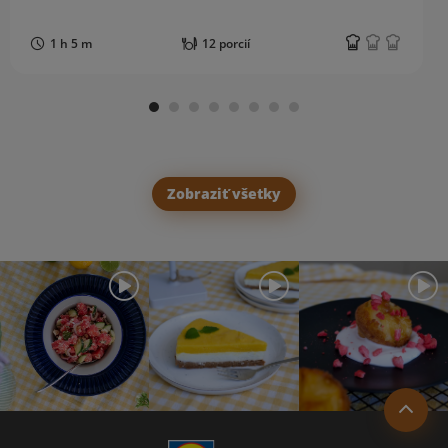
1 h 5 m
12 porcií
Zobraziť všetky