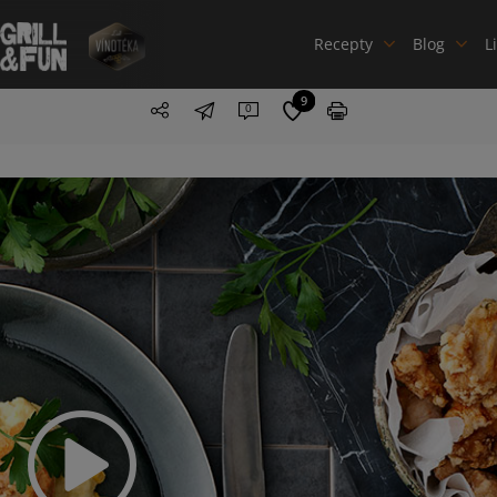
Recepty
Blog
L
9
0