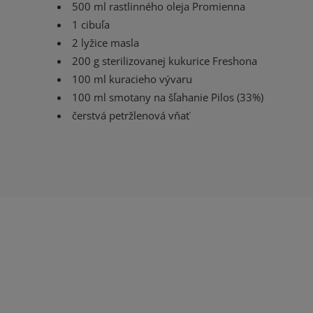
500 ml rastlinného oleja Promienna
1 cibuľa
2 lyžice masla
200 g sterilizovanej kukurice Freshona
100 ml kuracieho vývaru
100 ml smotany na šľahanie Pilos (33%)
čerstvá petržlenová vňať