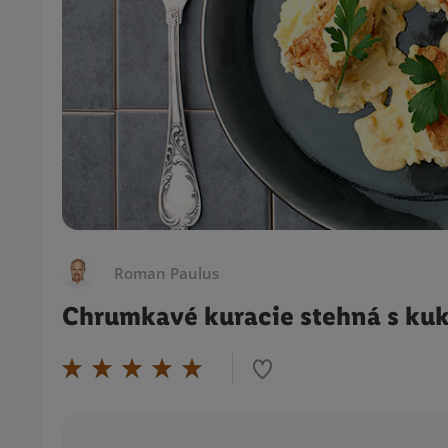
Roman Paulus
Chrumkavé kuracie stehná s ku