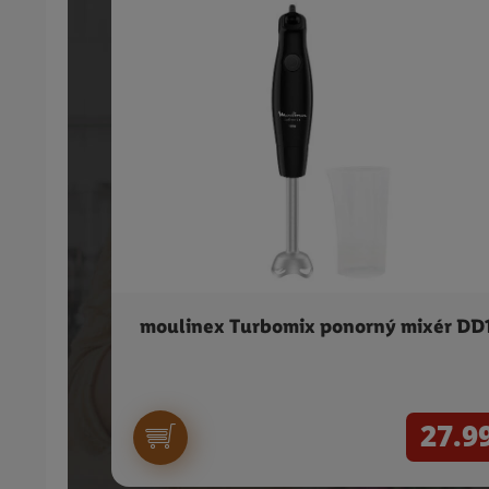
moulinex Turbomix ponorný mixér DD
27.9