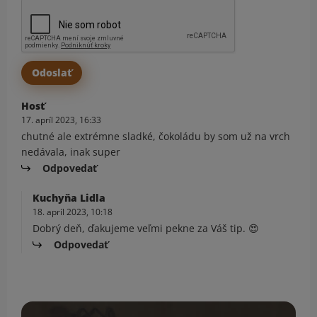
Hosť
17. apríl 2023, 16:33
chutné ale extrémne sladké, čokoládu by som už na vrch
nedávala, inak super
Odpovedať
Kuchyňa Lidla
18. apríl 2023, 10:18
Dobrý deň, ďakujeme veľmi pekne za Váš tip. 😍
Odpovedať