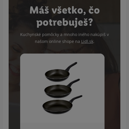
Máš všetko, čo
potrebuješ?
Kuchynské pomôcky a mnoho iného nakúpiš v
našom online shope na
Lidl.sk
.