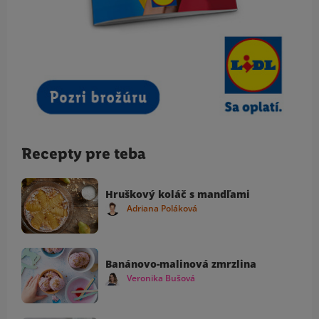
Recepty pre teba
Hruškový koláč s mandľami
Adriana Poláková
Banánovo-malinová zmrzlina
Veronika Bušová