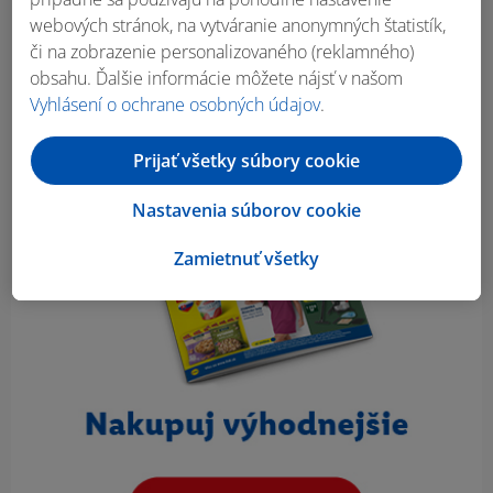
webových stránok, na vytváranie anonymných štatistík,
či na zobrazenie personalizovaného (reklamného)
obsahu. Ďalšie informácie môžete nájsť v našom
Vyhlásení o ochrane osobných údajov
.
Prijať všetky súbory cookie
Nastavenia súborov cookie
Zamietnuť všetky