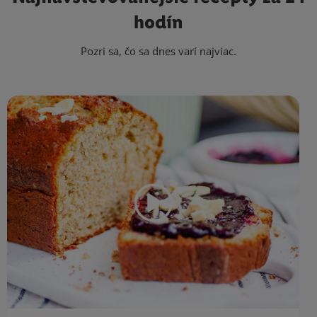
hodín
Pozri sa, čo sa dnes varí najviac.