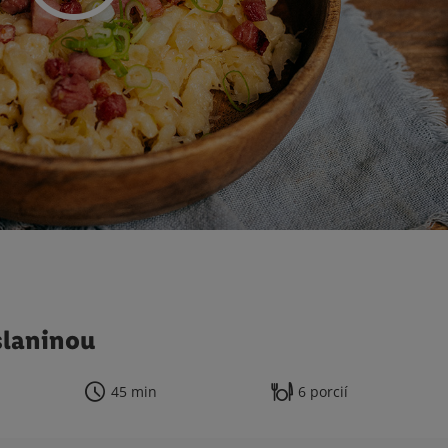
slaninou
45 min
6 porcií