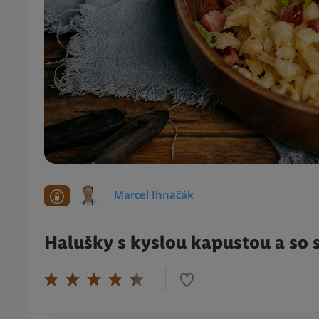
Marcel Ihnačák
Halušky s kyslou kapustou a so 