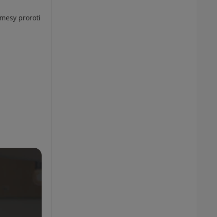
zmesy proroti