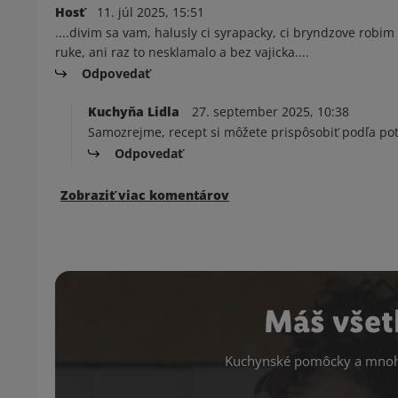
Hosť
11. júl 2025, 15:51
....divim sa vam, halusly ci syrapacky, ci bryndzove rob
ruke, ani raz to nesklamalo a bez vajicka....
Odpovedať
Kuchyňa Lidla
27. september 2025, 10:38
Samozrejme, recept si môžete prispôsobiť podľa pot
Odpovedať
Zobraziť viac komentárov
Máš všet
Kuchynské pomôcky a mnoho