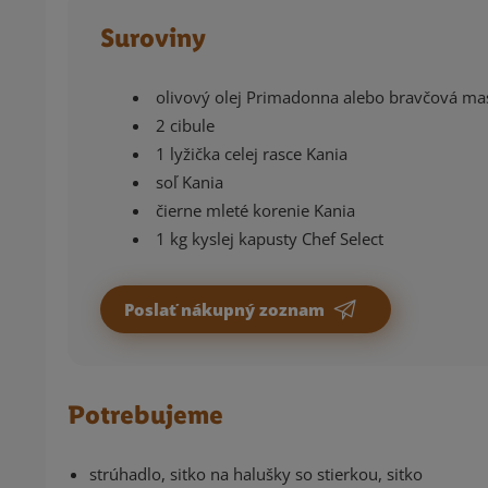
Suroviny
olivový olej Primadonna alebo bravčová ma
2 cibule
1 lyžička celej rasce Kania
soľ Kania
čierne mleté korenie Kania
1 kg kyslej kapusty Chef Select
Poslať nákupný zoznam
Potrebujeme
strúhadlo, sitko na halušky so stierkou, sitko