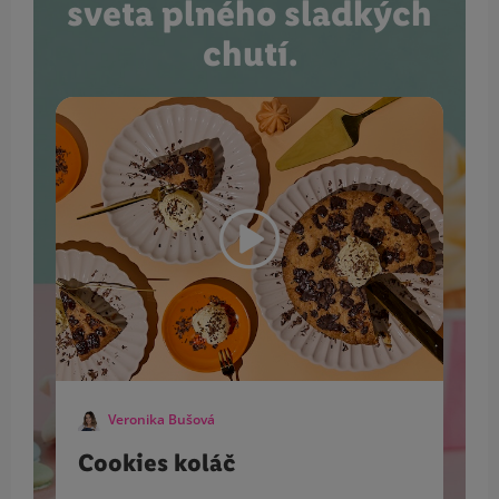
sveta plného sladkých
chutí.
Veronika Bušová
Cookies koláč