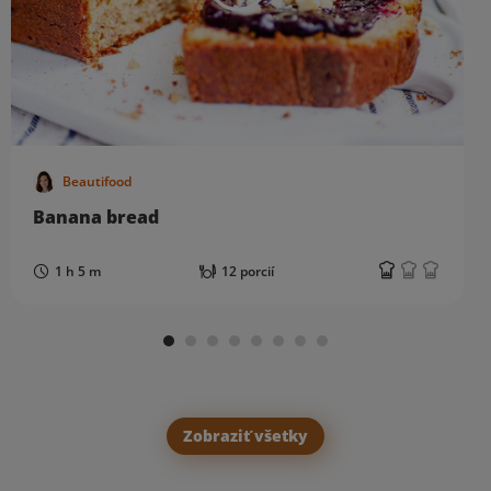
Beautifood
Banana bread
1 h 5 m
12 porcií
Zobraziť všetky