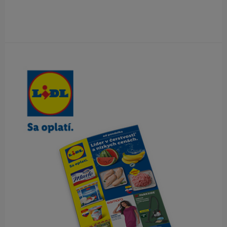
Obsah bočného panela