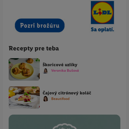
Recepty pre teba
Škoricové uzlíky
Veronika Bušová
Čajový citrónový koláč
Beautifood