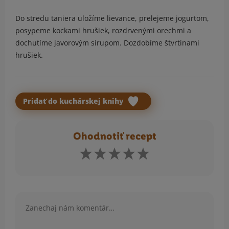
Do stredu taniera uložíme lievance, prelejeme jogurtom,
posypeme kockami hrušiek, rozdrvenými orechmi a
dochutíme javorovým sirupom. Dozdobíme štvrtinami
hrušiek.
Pridať do kuchárskej knihy
Ohodnotiť recept
Komentár