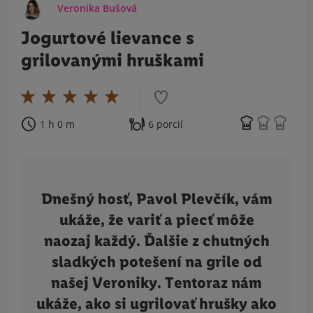
Veronika Bušová
Jogurtové lievance s
grilovanými hruškami
1 h 0 m
6 porcií
Dnešný hosť, Pavol Plevčík, vám
ukáže, že variť a piecť môže
naozaj každý. Ďalšie z chutných
sladkých potešení na grile od
našej Veroniky. Tentoraz nám
ukáže, ako si ugrilovať hrušky ako