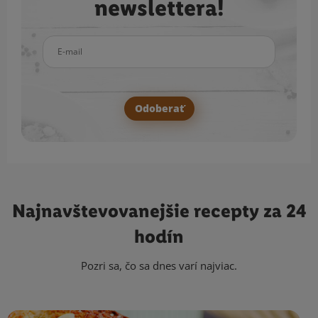
newslettera!
E-mail
Odoberať
Najnavštevovanejšie
recepty za 24
hodín
Pozri sa, čo sa dnes varí najviac.