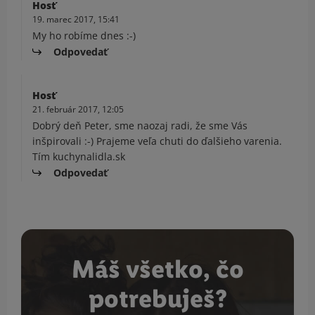
Hosť
19. marec 2017, 15:41
My ho robíme dnes :-)
Odpovedať
Hosť
21. február 2017, 12:05
Dobrý deň Peter, sme naozaj radi, že sme Vás
inšpirovali :-) Prajeme veľa chuti do ďalšieho varenia.
Tím kuchynalidla.sk
Odpovedať
Máš všetko, čo
potrebuješ?