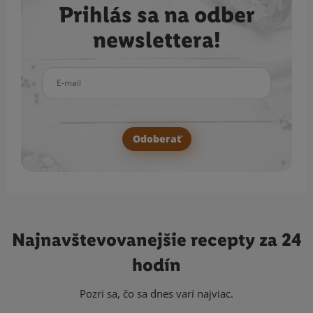
Prihlás sa na odber
newslettera!
E-mail
Odoberať
Najnavštevovanejšie
recepty za 24
hodín
Pozri sa, čo sa dnes varí najviac.