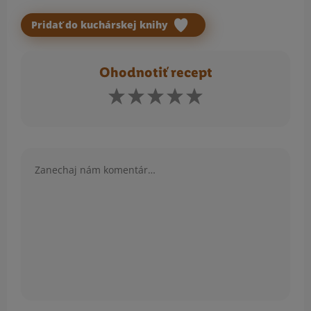
Pridať do kuchárskej knihy
Ohodnotiť recept
Komentár