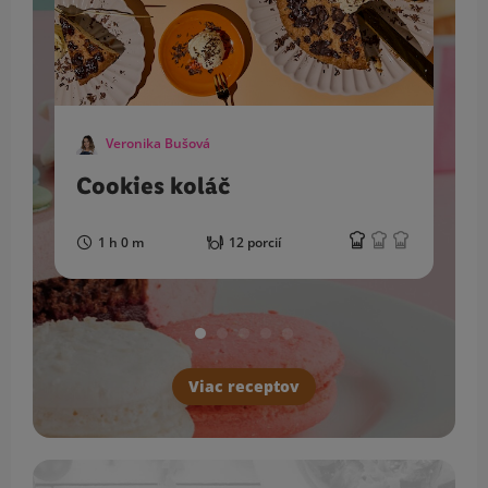
Veronika Bušová
Cookies koláč
1 h 0 m
12 porcií
Viac receptov