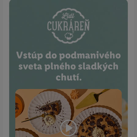
Vstúp do podmanivého
sveta plného sladkých
chutí.