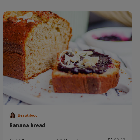
Beautifood
Banana bread