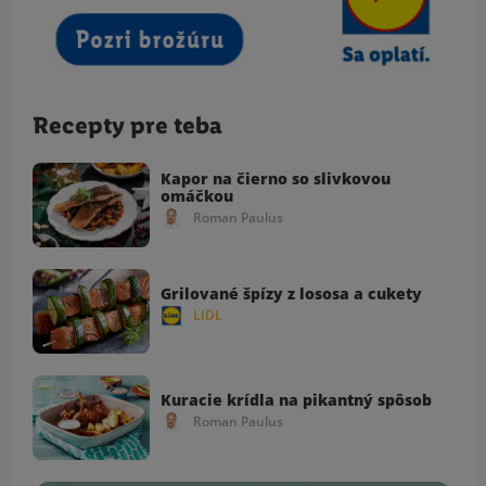
Recepty pre teba
Kapor na čierno so slivkovou
omáčkou
Roman Paulus
Grilované špízy z lososa a cukety
LIDL
Kuracie krídla na pikantný spôsob
Roman Paulus