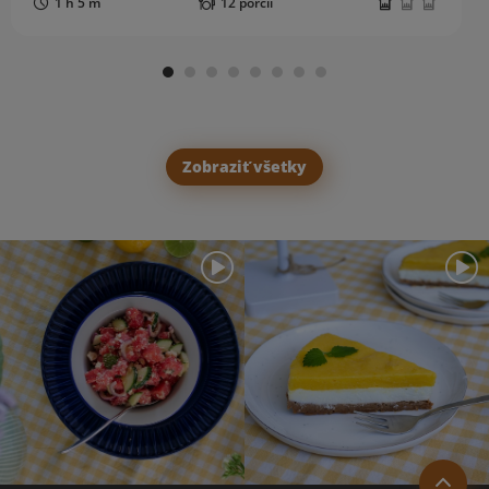
1 h 5 m
12 porcií
Zobraziť všetky