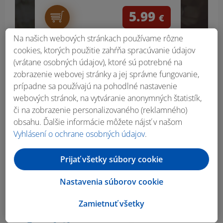
5.99
€
Na našich webových stránkach používame rôzne
cookies, ktorých použitie zahŕňa spracúvanie údajov
(vrátane osobných údajov), ktoré sú potrebné na
zobrazenie webovej stránky a jej správne fungovanie,
prípadne sa používajú na pohodlné nastavenie
webových stránok, na vytváranie anonymných štatistík,
či na zobrazenie personalizovaného (reklamného)
obsahu. Ďalšie informácie môžete nájsť v našom
Vyhlásení o ochrane osobných údajov
.
Prijať všetky súbory cookie
Obsah bočného panela
Nastavenia súborov cookie
Zamietnuť všetky