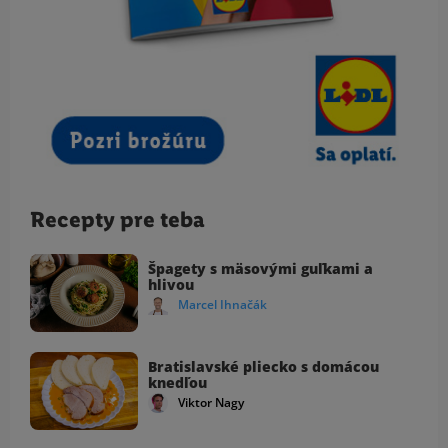
Recepty pre teba
Špagety s mäsovými guľkami a
hlivou
Marcel Ihnačák
Bratislavské pliecko s domácou
knedľou
Viktor Nagy