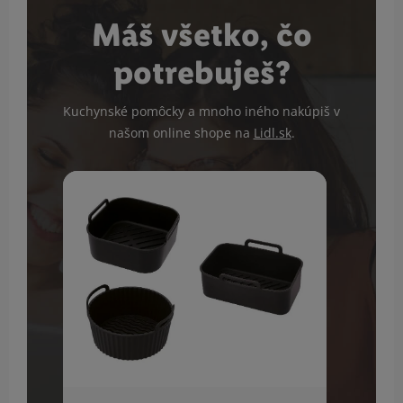
Máš všetko, čo
potrebuješ?
Kuchynské pomôcky a mnoho iného nakúpiš v
našom online shope na
Lidl.sk
.