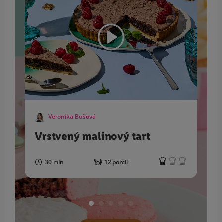
Veronika Bušová
Vrstvený malinový tart
30 min
12 porcií