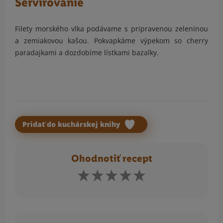
Servírovanie
Filety morského vlka podávame s pripravenou zeleninou
a zemiakovou kašou. Pokvapkáme výpekom so cherry
paradajkami a dozdobíme lístkami bazalky.
Pridať do kuchárskej knihy
Ohodnotiť recept
Komentár