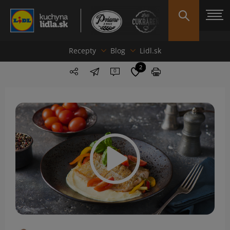
Recepty
Blog
Lidl.sk
2
0