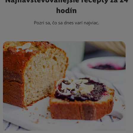
hodín
Pozri sa, čo sa dnes varí najviac.