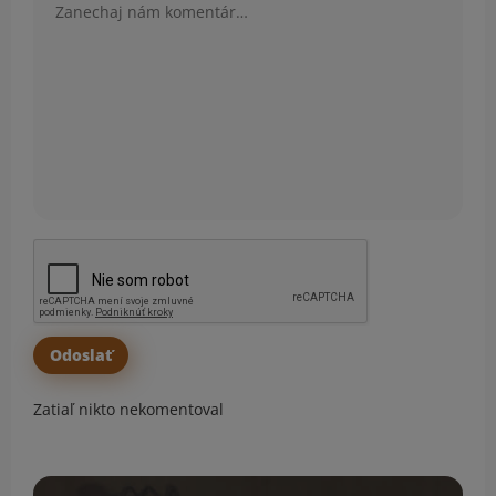
Zatiaľ nikto nekomentoval