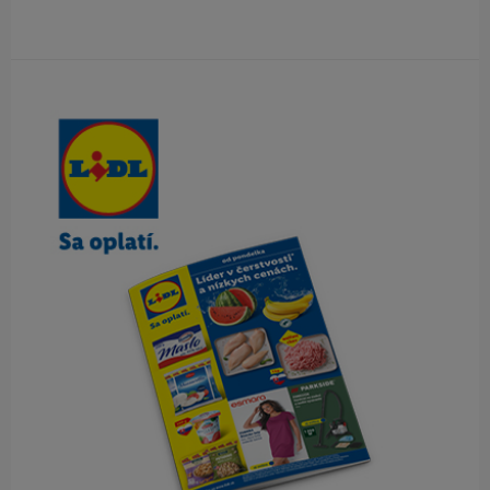
Obsah bočného panela