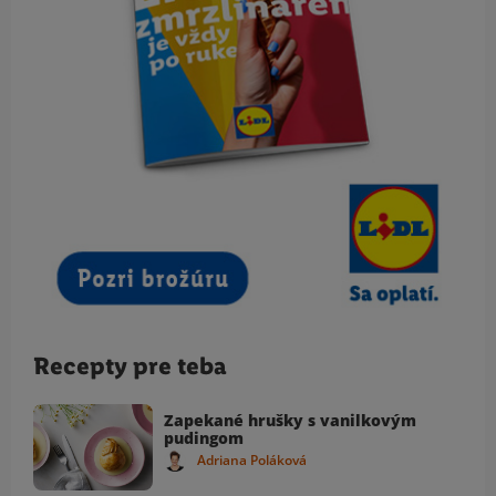
Recepty pre teba
Zapekané hrušky s vanilkovým
pudingom
Adriana Poláková