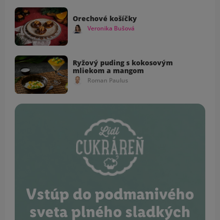
Orechové košíčky
Veronika Bušová
Ryžový puding s kokosovým
mliekom a mangom
Roman Paulus
Vstúp do podmanivého
sveta plného sladkých