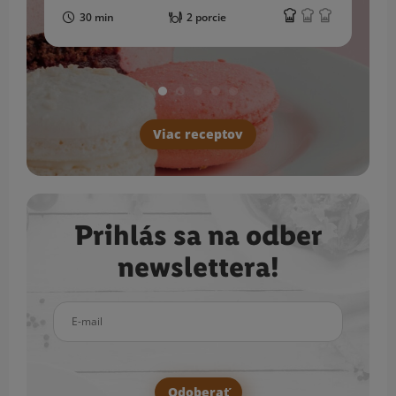
30 min
2 porcie
Viac receptov
Prihlás sa na odber
newslettera!
E-mail
Odoberať