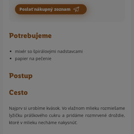
Poslať nákupný zoznam
Potrebujeme
mixér so špirálovými nadstavcami
papier na pečenie
Postup
Cesto
Najprv si urobíme kvások. Vo vlažnom mlieku rozmiešame
lyžičku práškového cukru a pridáme rozmrvené droždie,
ktoré v mlieku necháme nakysnúť.