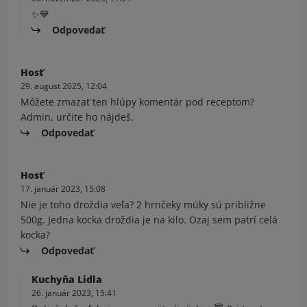
✨💙
Odpovedať
Hosť
29. august 2025, 12:04
Môžete zmazať ten hlúpy komentár pod receptom?
Admin, určite ho nájdeš.
Odpovedať
Hosť
17. január 2023, 15:08
Nie je toho droždia veľa? 2 hrnčeky múky sú približne
500g. Jedna kocka droždia je na kilo. Ozaj sem patrí celá
kocka?
Odpovedať
Kuchyňa Lidla
26. január 2023, 15:41