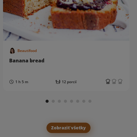
Beautifood
Banana bread
1 h 5 m
12 porcií
Zobraziť všetky