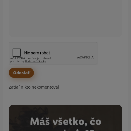
Zatiaľ nikto nekomentoval
Máš všetko, čo