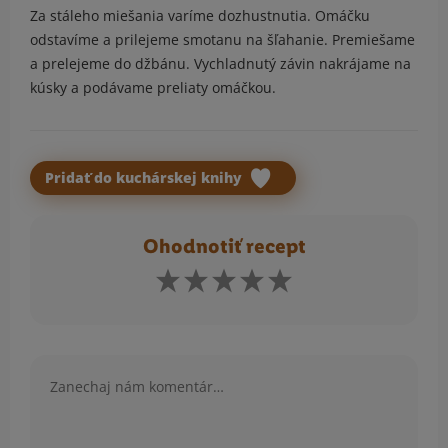
Za stáleho miešania varíme dozhustnutia. Omáčku
odstavíme a prilejeme smotanu na šľahanie. Premiešame
a prelejeme do džbánu. Vychladnutý závin nakrájame na
kúsky a podávame preliaty omáčkou.
Pridať do kuchárskej knihy
Ohodnotiť recept
Komentár