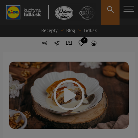
Recepty
Blog
Lidl.sk
4
0