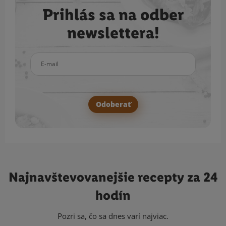
Prihlás sa na odber
newslettera!
E-mail
Odoberať
Najnavštevovanejšie
recepty za 24
hodín
Pozri sa, čo sa dnes varí najviac.