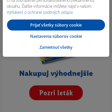
či na zobrazenie personalizovaného (reklamného)
obsahu. Ďalšie informácie môžete nájsť v našom
Vyhlásení o ochrane osobných údajov
.
Prijať všetky súbory cookie
Nastavenia súborov cookie
Zamietnuť všetky