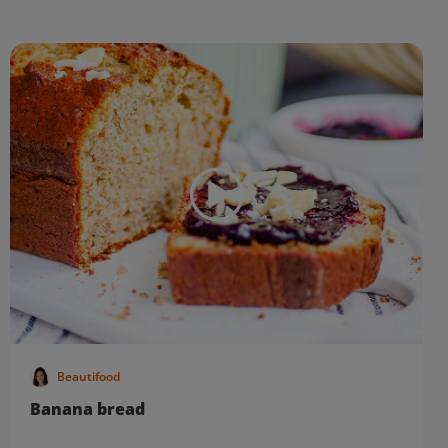
Beautifood
Banana bread