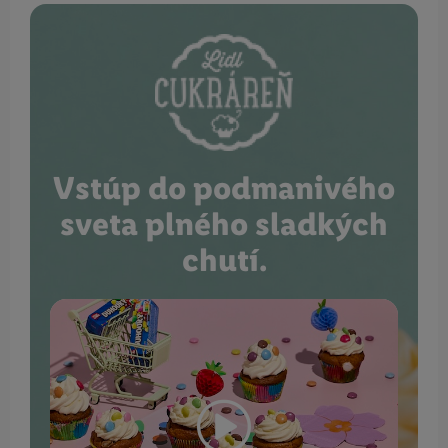
Vstúp do podmanivého
sveta plného sladkých
chutí.