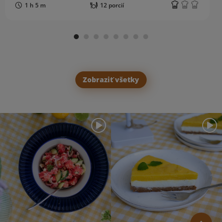
1 h 5 m
12 porcií
Zobraziť všetky