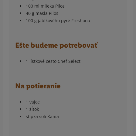
100 ml mlieka Pilos
40 g masla Pilos
100 g jablkového pyré Freshona
Ešte budeme potrebovať
1 lístkové cesto Chef Select
Na potieranie
1 vajce
1 žĺtok
štipka soli Kania