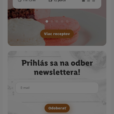
1 h 15 m
12 porcií
Viac receptov
Prihlás sa na odber
newslettera!
E-mail
Odoberať