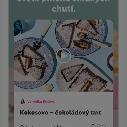
chutí.
Veronika Bušová
Kokosovo – čokoládový tart