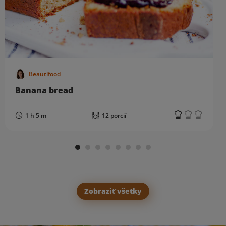
Beautifood
Banana bread
1 h 5 m
12 porcií
Zobraziť všetky