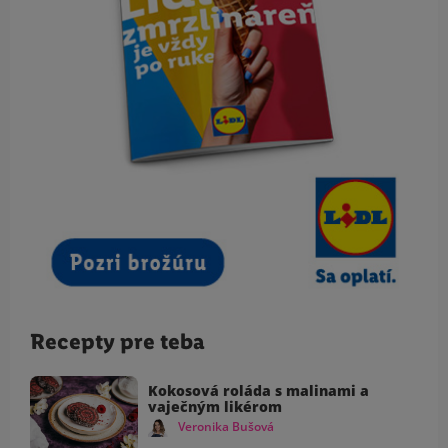
Recepty pre teba
Kokosová roláda s malinami a
vaječným likérom
Veronika Bušová