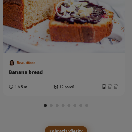
Beautifood
Banana bread
1 h 5 m
12 porcií
Zobraziť všetky