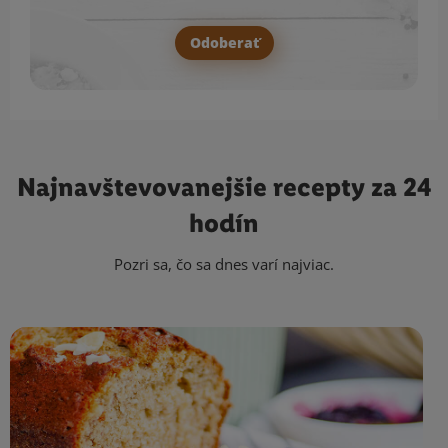
Odoberať
Najnavštevovanejšie
recepty za 24
hodín
Pozri sa, čo sa dnes varí najviac.