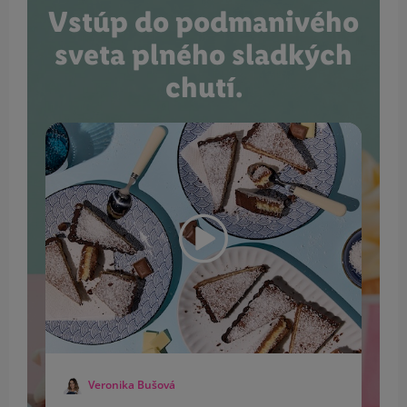
Vstúp do podmanivého
sveta plného sladkých
chutí.
Veronika Bušová