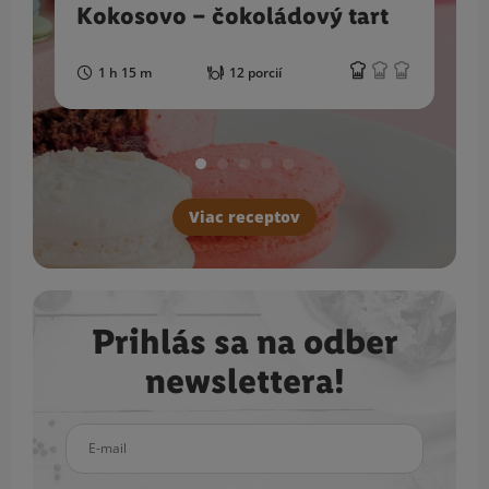
Kokosovo – čokoládový tart
1 h 15 m
12 porcií
Viac receptov
Prihlás sa na odber
newslettera!
E-mail