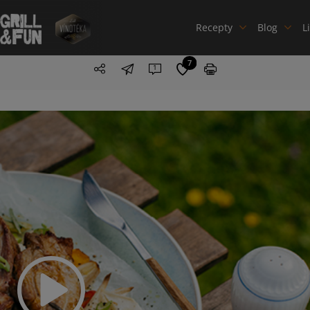
Recepty
Blog
L
7
1