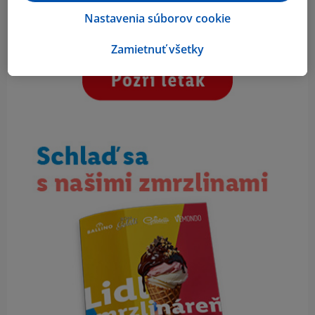
Nastavenia súborov cookie
Zamietnuť všetky