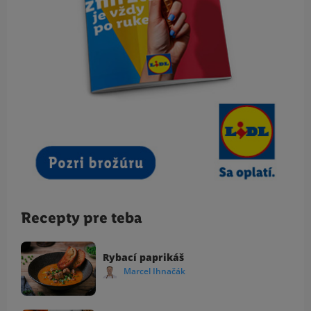
Recepty pre teba
Rybací paprikáš
Marcel Ihnačák