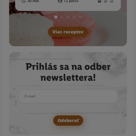
30 min
12 porcií
Viac receptov
Prihlás sa na odber
newslettera!
E-mail
Odoberať