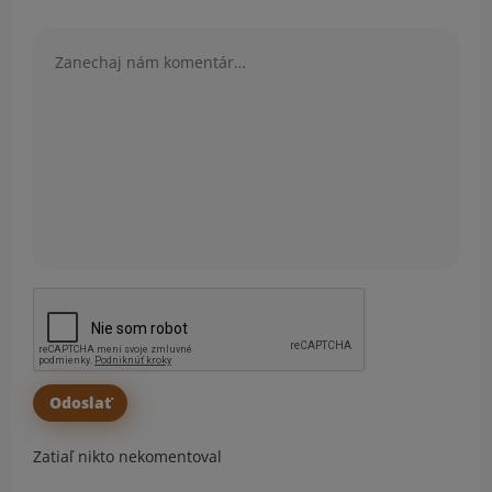
Komentár
Zatiaľ nikto nekomentoval