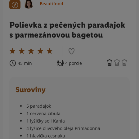
Beautifood
Polievka z pečených paradajok
s parmezánovou bagetou
45 min
4 porcie
Suroviny
5 paradajok
1 červená cibuľa
1 lyžičky soli Kania
4 lyžice olivového oleja Primadonna
1 hlavička cesnaku