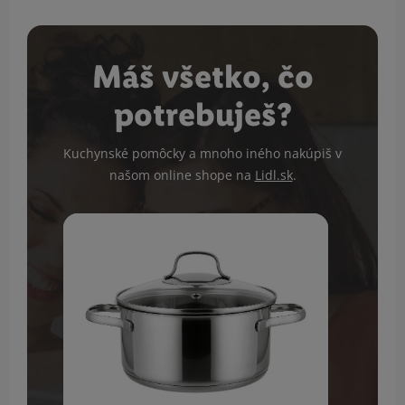
Máš všetko, čo
potrebuješ?
Kuchynské pomôcky a mnoho iného nakúpiš v
našom online shope na
Lidl.sk
.