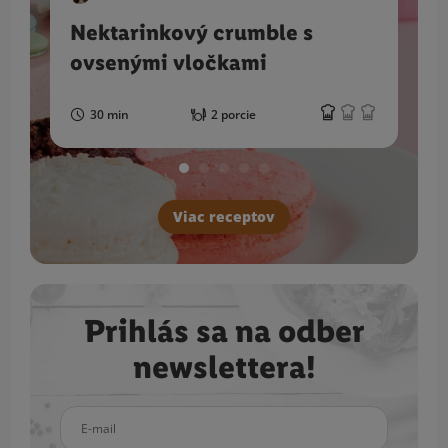
Nektarinkový crumble s
ovsenými vločkami
30 min
2 porcie
Viac receptov
Prihlás sa na odber
newslettera!
E-mail