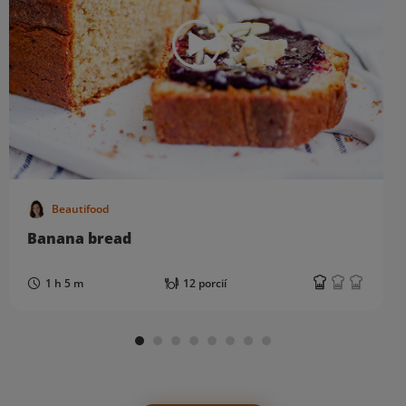
Beautifood
Banana bread
1 h 5 m
12 porcií