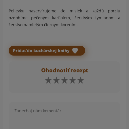
Polievku naservírujeme do misiek a každú porciu
ozdobíme pečeným karfiolom, čerstvým tymianom a
čerstvo namletým čiernym korením.
Pridať do kuchárskej knihy
Ohodnotiť recept
Komentár