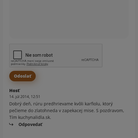
Hosť
14. júl 2014, 12:51
Dobrý deň, rúru predhrievame kvôli karfiolu, ktorý
pečieme do zlatohneda v zapekacej mise. S pozdravom,
Tím kuchynalidla.sk.
Odpovedať