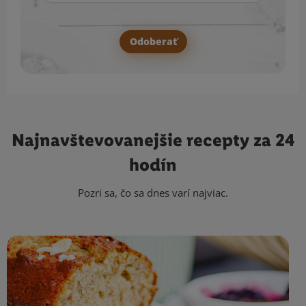
Odoberať
Najnavštevovanejšie
recepty za 24
hodín
Pozri sa, čo sa dnes varí najviac.