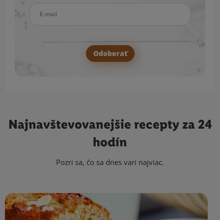
E-mail
Odoberať
Najnavštevovanejšie
recepty za 24
hodín
Pozri sa, čo sa dnes varí najviac.