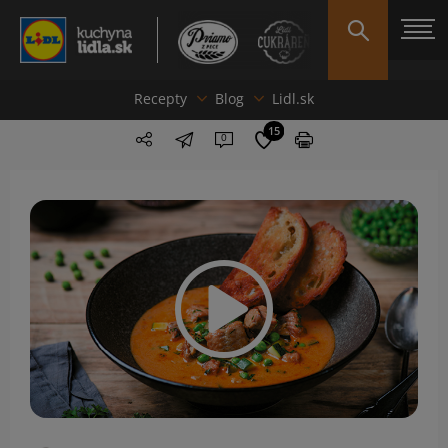
Recepty
Blog
Lidl.sk
15
0