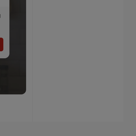
1
Nákupný košík
9.99
€