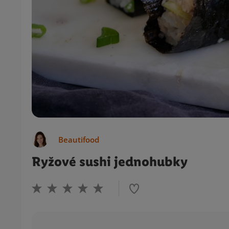
Beautifood
Ryžové sushi jednohubky