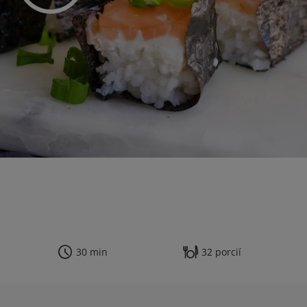
30 min
32 porcií