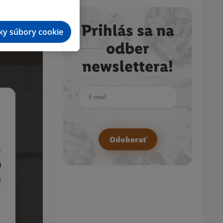
Prihlás sa na
tky súbory cookie
odber
newslettera!
E-mail
Odoberať