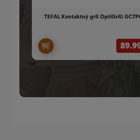
TEFAL Kontaktný gril OptiGrill GC7P
89.9