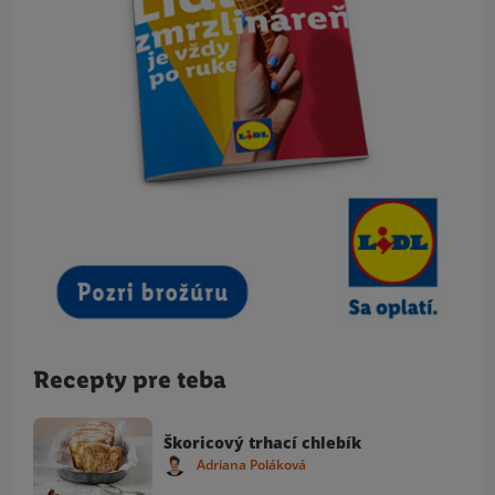
Recepty pre teba
Škoricový trhací chlebík
Adriana Poláková