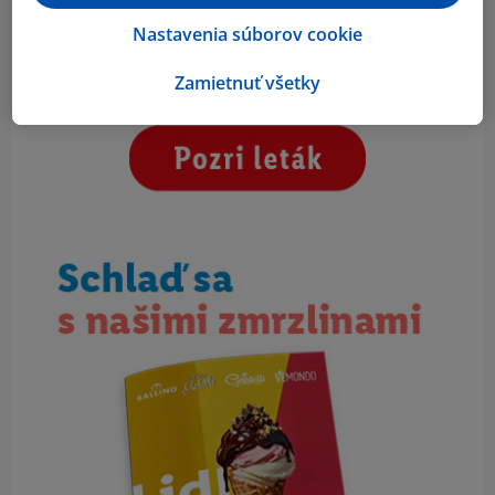
Nastavenia súborov cookie
Zamietnuť všetky