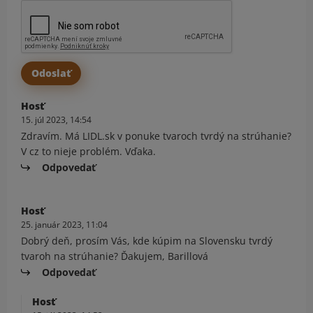
Hosť
15. júl 2023, 14:54
Zdravím. Má LIDL.sk v ponuke tvaroch tvrdý na strúhanie?
V cz to nieje problém. Vďaka.
Odpovedať
Hosť
25. január 2023, 11:04
Dobrý deň, prosím Vás, kde kúpim na Slovensku tvrdý
tvaroh na strúhanie? Ďakujem, Barillová
Odpovedať
Hosť