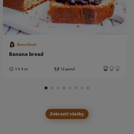
Beautifood
Banana bread
1 h 5 m
12 porcií
Zobraziť všetky