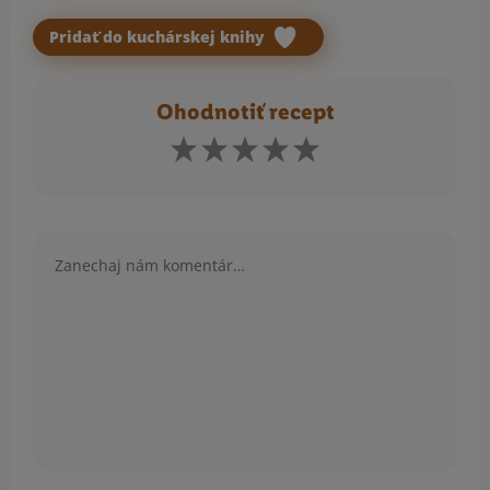
Pridať do kuchárskej knihy
Ohodnotiť recept
Komentár