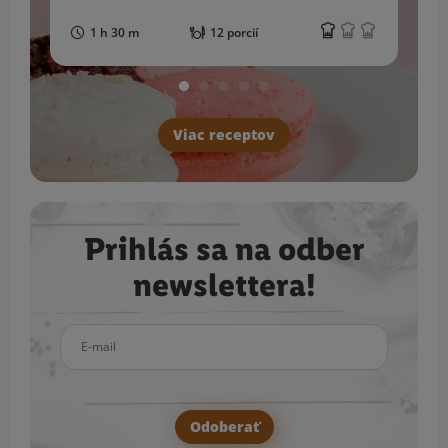
1 h 30 m
12 porcií
Viac receptov
Prihlás sa na odber
newslettera!
E-mail
Odoberať