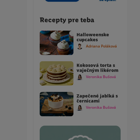
Recepty pre teba
Halloweenske
cupcakes
Adriana Poláková
Kokosová torta s
vaječným likérom
Veronika Bušová
Zapečené jablká s
černicami
Veronika Bušová