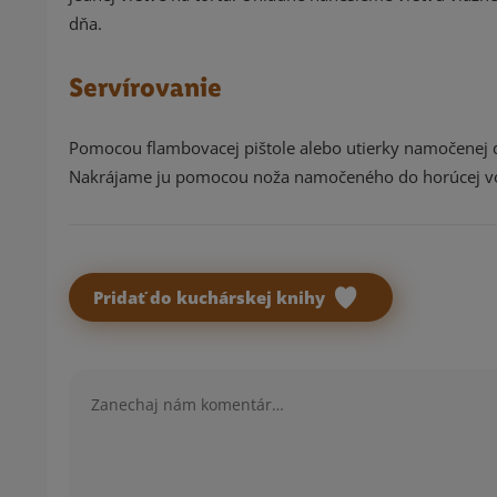
dňa.
Servírovanie
Pomocou flambovacej pištole alebo utierky namočenej 
Nakrájame ju pomocou noža namočeného do horúcej v
Pridať do kuchárskej knihy
Komentár