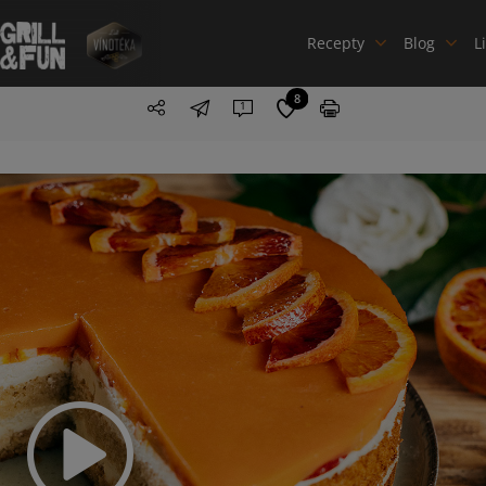
Recepty
Blog
L
8
1