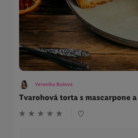
Veronika Bušová
Tvarohová torta s mascarpone 