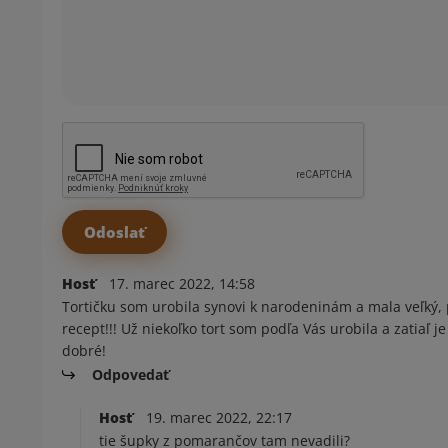
Hosť
17. marec 2022, 14:58
Tortičku som urobila synovi k narodeninám a mala veľký, 
recept!!! Už niekoľko tort som podľa Vás urobila a zatiaľ
dobré!
Odpovedať
Hosť
19. marec 2022, 22:17
tie šupky z pomarančov tam nevadili?