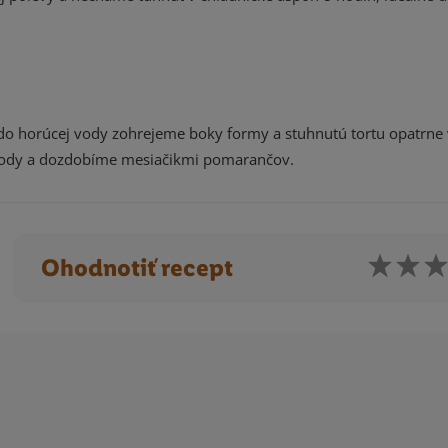
do horúcej vody zohrejeme boky formy a stuhnutú tortu opatrne
ody a dozdobíme mesiačikmi pomarančov.
Ohodnotiť recept