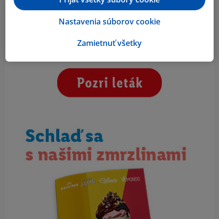
Nastavenia súborov cookie
Zamietnuť všetky