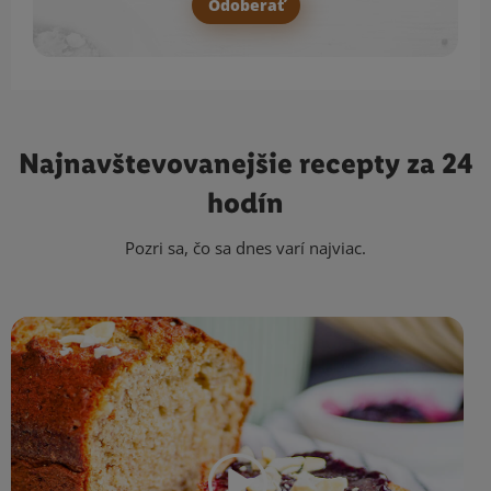
Odoberať
Najnavštevovanejšie
recepty za 24
hodín
Pozri sa, čo sa dnes varí najviac.