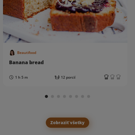
Beautifood
Banana bread
1 h 5 m
12 porcií
Zobraziť všetky