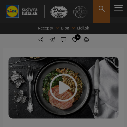
Recepty
Blog
Lidl.sk
4
0