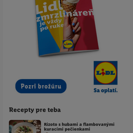
Recepty pre teba
Rizoto s hubami a flambovanými
kuracími pečienkami