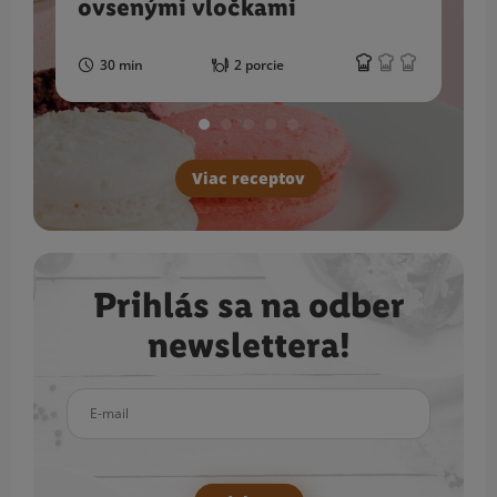
ovsenými vločkami
30 min
2 porcie
Viac receptov
Prihlás sa na odber
newslettera!
E-mail