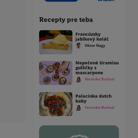
Recepty pre teba
Francúzsky
jablkový koláč
Viktor Nagy
Nepečené tiramisu
guľôčky s
mascarpone
Veronika Bušová
Palacinka dutch
baby
Veronika Bušová