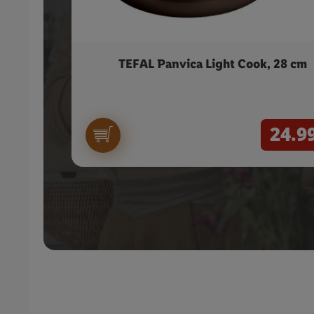
TEFAL Panvica Light Cook, 28 cm
24.9