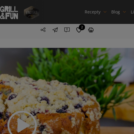
Recepty
Blog
L
2
0