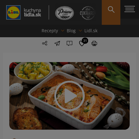
Recepty
Blog
Lidl.sk
31
1