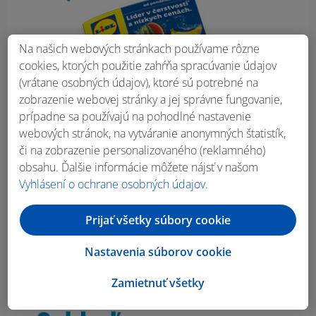
Na našich webových stránkach používame rôzne
cookies, ktorých použitie zahŕňa spracúvanie údajov
(vrátane osobných údajov), ktoré sú potrebné na
zobrazenie webovej stránky a jej správne fungovanie,
prípadne sa používajú na pohodlné nastavenie
webových stránok, na vytváranie anonymných štatistík,
či na zobrazenie personalizovaného (reklamného)
obsahu. Ďalšie informácie môžete nájsť v našom
Vyhlásení o ochrane osobných údajov
.
Prijať všetky súbory cookie
Nastavenia súborov cookie
Zamietnuť všetky