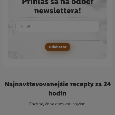
Prihlás sa na odber
newslettera!
E-mail
Odoberať
Najnavštevovanejšie
recepty za 24
hodín
Pozri sa, čo sa dnes varí najviac.