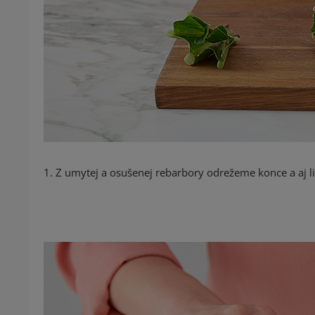
1. Z umytej a osušenej rebarbory odrežeme konce a aj lis