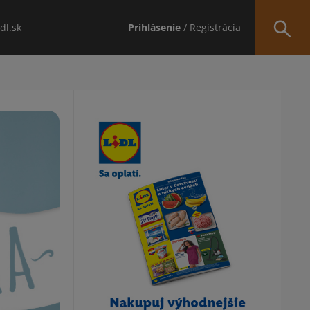
idl.sk
Prihlásenie
/ Registrácia
Obsah bočného panela