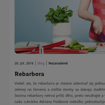
20. júl, 2016
Blog
Nezaradené
Rebarbora
Vedeli ste, že rebarbora je vlastne zelenina? Jej jedl
zelenej na červenú a zrelšie stonky sa stávajú sladší
Sezóna rebarbory netrvá príliš dlho, preto neváhajte a
naša cukrárka Adriana Poláková niekoľko jednoduchýc