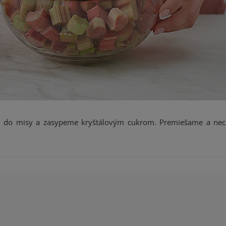
me do misy a zasypeme kryštálovým cukrom. Premiešame a ne