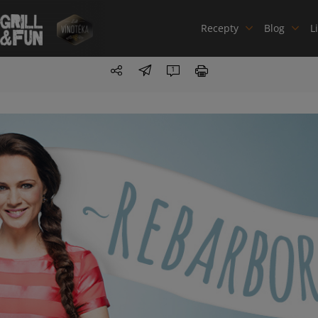
Recepty
Blog
L
1