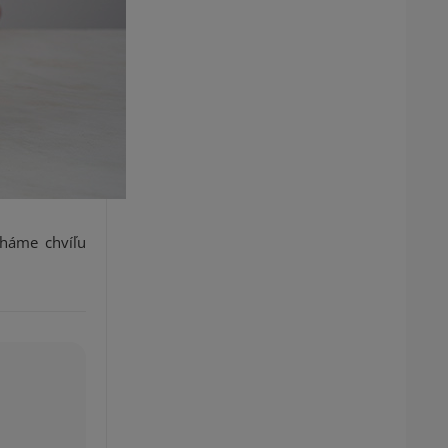
cháme chvíľu