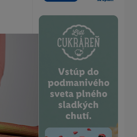
Vstúp do
podmanivého
sveta plného
sladkých
chutí.