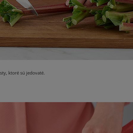
ty, ktoré sú jedovaté.