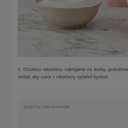
3. Očistenú rebarboru nakrájame na kocky, preloží
odstáť, aby cukor z rebarbory vytiahol kyslosť.
Komentár