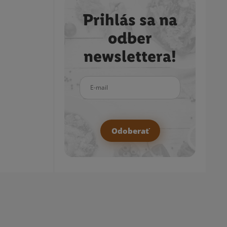
Prihlás sa na
odber
newslettera!
E-mail
Odoberať