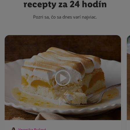
recepty za 24 hodín
Pozri sa, čo sa dnes varí najviac.
Veronika Bušová