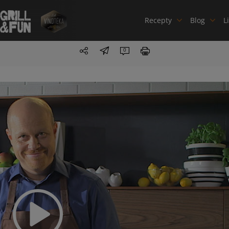
Recepty
Blog
L
0