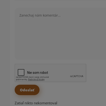
Komentár
Zatiaľ nikto nekomentoval