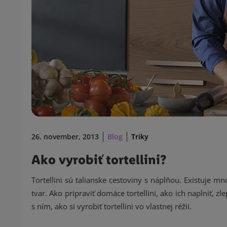
26. november, 2013
Blog
Triky
Ako vyrobiť tortellini?
Tortellini sú talianske cestoviny s náplňou. Existuje m
tvar. Ako pripraviť domáce tortellini, ako ich naplniť, 
s ním, ako si vyrobiť tortellini vo vlastnej réžii.