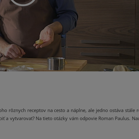
noho rôznych receptov na cesto a náplne, ale jedno ostáva stále 
zlepiť a vytvarovať? Na tieto otázky vám odpovie Roman Paulus. Na